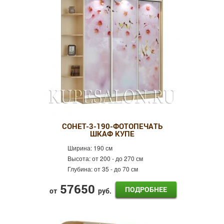
Пескоструй
Оракал
Лдсп
Кожа
Готовые шкафы-купе
Шкафы-купе Эконом
Распашные шкафы
СОНЕТ-3-190-ФОТОПЕЧАТЬ
ШКАФ КУПЕ
Ширина:
190 см
Высота:
от 200 - до 270 см
Глубина:
от 35 - до 70 см
57650
ПОДРОБНЕЕ
от
руб.