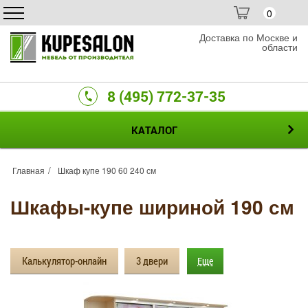
0
Доставка по Москве и
области
8 (495) 772-37-35
КАТАЛОГ
Главная
Шкаф купе 190 60 240 см
Шкафы-купе шириной 190 см
Калькулятор-онлайн
3 двери
Еще
Зеркальные
Фотопечать