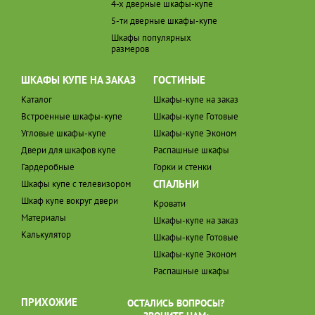
4-х дверные шкафы-купе
5-ти дверные шкафы-купе
Шкафы популярных
размеров
ШКАФЫ КУПЕ НА ЗАКАЗ
ГОСТИНЫЕ
Каталог
Шкафы-купе на заказ
Встроенные шкафы-купе
Шкафы-купе Готовые
Угловые шкафы-купе
Шкафы-купе Эконом
Двери для шкафов купе
Распашные шкафы
Гардеробные
Горки и стенки
СПАЛЬНИ
Шкафы купе с телевизором
Шкаф купе вокруг двери
Кровати
Материалы
Шкафы-купе на заказ
Калькулятор
Шкафы-купе Готовые
Шкафы-купе Эконом
Распашные шкафы
ПРИХОЖИЕ
ОСТАЛИСЬ ВОПРОСЫ?