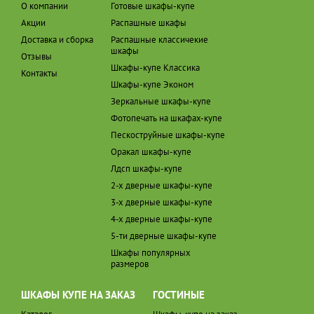
О компании
Готовые шкафы-купе
Акции
Распашные шкафы
Доставка и сборка
Распашные классичекие
шкафы
Отзывы
Шкафы-купе Классика
Контакты
Шкафы-купе Эконом
Зеркальные шкафы-купе
Фотопечать на шкафах-купе
Пескоструйные шкафы-купе
Оракал шкафы-купе
Лдсп шкафы-купе
2-х дверные шкафы-купе
3-х дверные шкафы-купе
4-х дверные шкафы-купе
5-ти дверные шкафы-купе
Шкафы популярных
размеров
ШКАФЫ КУПЕ НА ЗАКАЗ
ГОСТИНЫЕ