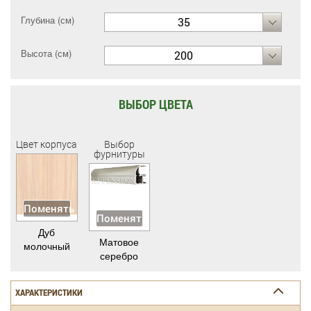
Глубина (см)
35
Высота (см)
200
ВЫБОР ЦВЕТА
Цвет корпуса
Выбор
фурнитуры
Поменять
Поменять
Дуб
Матовое
молочный
серебро
ХАРАКТЕРИСТИКИ