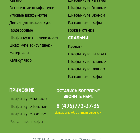
Каталог
Шкафы-купе на заказ
Встроенные шкафы-купе
Шкафы-купе Готовые
Угловые шкафы-купе
Шкафы-купе Эконом
Двери для шкафов купе
Распашные шкафы
Гардеробные
Горки и стенки
СПАЛЬНИ
Шкафы купе с телевизором
Шкаф купе вокруг двери
Кровати
Материалы
Шкафы-купе на заказ
Калькулятор
Шкафы-купе Готовые
Шкафы-купе Эконом
Распашные шкафы
ПРИХОЖИЕ
ОСТАЛИСЬ ВОПРОСЫ?
ЗВОНИТЕ НАМ:
Шкафы-купе на заказ
8 (495)772-37-35
Шкафы-купе Готовые
Заказать обратный звонок
Шкафы-купе Эконом
Распашные шкафы
© 2026 Интернет-магазин “Купесалон”