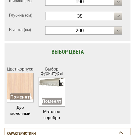
Ширина (см)
190
Глубина (см)
35
Высота (см)
200
ВЫБОР ЦВЕТА
Цвет корпуса
Выбор
фурнитуры
Поменять
Поменять
Дуб
Матовое
молочный
серебро
ХАРАКТЕРИСТИКИ