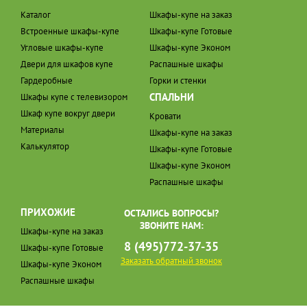
Каталог
Шкафы-купе на заказ
Встроенные шкафы-купе
Шкафы-купе Готовые
Угловые шкафы-купе
Шкафы-купе Эконом
Двери для шкафов купе
Распашные шкафы
Гардеробные
Горки и стенки
СПАЛЬНИ
Шкафы купе с телевизором
Шкаф купе вокруг двери
Кровати
Материалы
Шкафы-купе на заказ
Калькулятор
Шкафы-купе Готовые
Шкафы-купе Эконом
Распашные шкафы
ПРИХОЖИЕ
ОСТАЛИСЬ ВОПРОСЫ?
ЗВОНИТЕ НАМ:
Шкафы-купе на заказ
8 (495)772-37-35
Шкафы-купе Готовые
Заказать обратный звонок
Шкафы-купе Эконом
Распашные шкафы