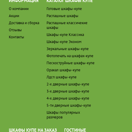
ИНФОРМАЦИЯ
КАТАЛОГ ШКАФЫ КУПЕ
О компании
Готовые шкафы-купе
Акции
Распашные шкафы
Доставка и сборка
Распашные классичекие
шкафы
Отзывы
Шкафы-купе Классика
Контакты
Шкафы-купе Эконом
Зеркальные шкафы-купе
Фотопечать на шкафах-купе
Пескоструйные шкафы-купе
Оракал шкафы-купе
Лдсп шкафы-купе
2-х дверные шкафы-купе
3-х дверные шкафы-купе
4-х дверные шкафы-купе
5-ти дверные шкафы-купе
Шкафы популярных
размеров
ШКАФЫ КУПЕ НА ЗАКАЗ
ГОСТИНЫЕ