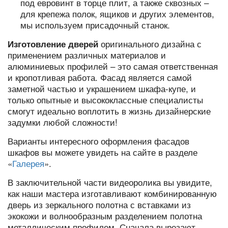
под евровинт в торце плит, а также сквозных –
для крепежа полок, ящиков и других элементов,
мы используем присадочный станок.
оригинального дизайна с
Изготовление дверей
применением различных материалов и
алюминиевых профилей – это самая ответственная
и кропотливая работа. Фасад является самой
заметной частью и украшением шкафа-купе, и
только опытные и высококлассные специалисты
смогут идеально воплотить в жизнь дизайнерские
задумки любой сложности!
Варианты интересного оформления фасадов
шкафов вы можете увидеть на сайте в разделе
«
Галерея
».
В заключительной части видеоролика вы увидите,
как наши мастера изготавливают комбинированную
дверь из зеркального полотна с вставками из
экокожи и волнообразным разделением полотна
металлическим профилем. Сначала вырезают