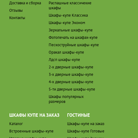
Доставка и сборка
Распашные классичекие
шкафы
Отзывы
Шкафы-купе Классика
Контакты
Шкафы-купе Эконом
Зеркальные шкафы-купе
Фотопечать на шкафах-купе
Пескоструйные шкафы-купе
Оракал шкафы-купе
Лдсп шкафы-купе
2-х дверные шкафы-купе
3-х дверные шкафы-купе
4-х дверные шкафы-купе
5-ти дверные шкафы-купе
Шкафы популярных
размеров
ШКАФЫ КУПЕ НА ЗАКАЗ
ГОСТИНЫЕ
Каталог
Шкафы-купе на заказ
Встроенные шкафы-купе
Шкафы-купе Готовые