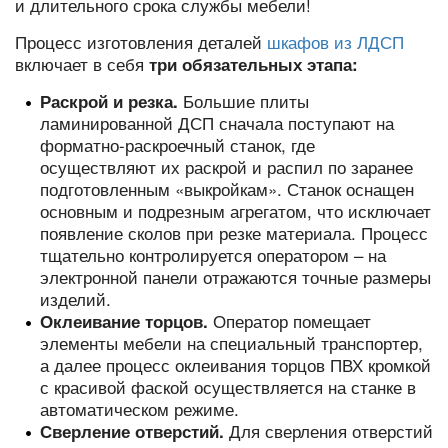
и длительного срока службы мебели!
Процесс изготовления деталей
шкафов из ЛДСП
включает в себя
три обязательных этапа:
Большие плиты
Раскрой и резка.
ламинированной ДСП сначала поступают на
форматно-раскроечный станок, где
осуществляют их раскрой и распил по заранее
подготовленным «выкройкам». Станок оснащен
основным и подрезным агрегатом, что исключает
появление сколов при резке материала. Процесс
тщательно контролируется оператором – на
электронной панели отражаются точные размеры
изделий.
Оператор помещает
Оклеивание торцов.
элементы мебели на специальный транспортер,
а далее процесс оклеивания торцов ПВХ кромкой
с красивой фаской осуществляется на станке в
автоматическом режиме.
Для сверления отверстий
Сверление отверстий.