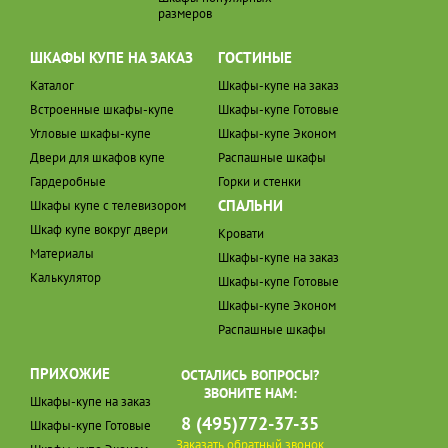
размеров
ШКАФЫ КУПЕ НА ЗАКАЗ
ГОСТИНЫЕ
Каталог
Шкафы-купе на заказ
Встроенные шкафы-купе
Шкафы-купе Готовые
Угловые шкафы-купе
Шкафы-купе Эконом
Двери для шкафов купе
Распашные шкафы
Гардеробные
Горки и стенки
СПАЛЬНИ
Шкафы купе с телевизором
Шкаф купе вокруг двери
Кровати
Материалы
Шкафы-купе на заказ
Калькулятор
Шкафы-купе Готовые
Шкафы-купе Эконом
Распашные шкафы
ПРИХОЖИЕ
ОСТАЛИСЬ ВОПРОСЫ?
ЗВОНИТЕ НАМ:
Шкафы-купе на заказ
8 (495)772-37-35
Шкафы-купе Готовые
Заказать обратный звонок