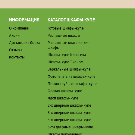
ИНФОРМАЦИЯ
КАТАЛОГ ШКАФЫ КУПЕ
О компании
Готовые шкафы-купе
Акции
Распашные шкафы
Доставка и сборка
Распашные классичекие
шкафы
Отзывы
Шкафы-купе Классика
Контакты
Шкафы-купе Эконом
Зеркальные шкафы-купе
Фотопечать на шкафах-купе
Пескоструйные шкафы-купе
Оракал шкафы-купе
Лдсп шкафы-купе
2-х дверные шкафы-купе
3-х дверные шкафы-купе
4-х дверные шкафы-купе
5-ти дверные шкафы-купе
Шкафы популярных