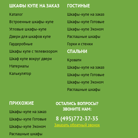
ШКАФЫ КУПЕ НА ЗАКАЗ
ГОСТИНЫЕ
Каталог
Шкафы-купе на заказ
Встроенные шкафы-купе
Шкафы-купе Готовые
Угловые шкафы-купе
Шкафы-купе Эконом
Двери для шкафов купе
Распашные шкафы
Гардеробные
Горки и стенки
СПАЛЬНИ
Шкафы купе с телевизором
Шкаф купе вокруг двери
Кровати
Материалы
Шкафы-купе на заказ
Калькулятор
Шкафы-купе Готовые
Шкафы-купе Эконом
Распашные шкафы
ПРИХОЖИЕ
ОСТАЛИСЬ ВОПРОСЫ?
ЗВОНИТЕ НАМ:
Шкафы-купе на заказ
8 (495)772-37-35
Шкафы-купе Готовые
Заказать обратный звонок
Шкафы-купе Эконом
Распашные шкафы