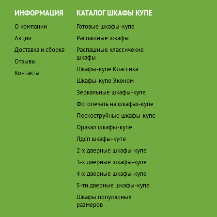
ИНФОРМАЦИЯ
КАТАЛОГ ШКАФЫ КУПЕ
О компании
Готовые шкафы-купе
Акции
Распашные шкафы
Доставка и сборка
Распашные классичекие
шкафы
Отзывы
Шкафы-купе Классика
Контакты
Шкафы-купе Эконом
Зеркальные шкафы-купе
Фотопечать на шкафах-купе
Пескоструйные шкафы-купе
Оракал шкафы-купе
Лдсп шкафы-купе
2-х дверные шкафы-купе
3-х дверные шкафы-купе
4-х дверные шкафы-купе
5-ти дверные шкафы-купе
Шкафы популярных
размеров