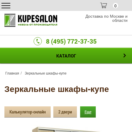
0
Доставка по Москве и
области
8 (495) 772-37-35
КАТАЛОГ
Главная
Зеркальные шкафы-купе
Зеркальные шкафы-купе
Калькулятор-онлайн
2 двери
Еще
3 двери
4 двери