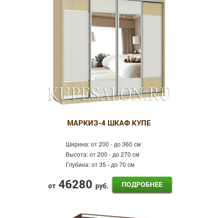
Фотопечать
Классические
Белые
Пескоструй
Оракал
Лдсп
Зеркальные в прихожую
Готовые
Эконом
МАРКИЗ-4 ШКАФ КУПЕ
Распашные шкафы
Ширина:
от 200 - до 360 см
Высота:
от 200 - до 270 см
Глубина:
от 35 - до 70 см
46280
ПОДРОБНЕЕ
от
руб.