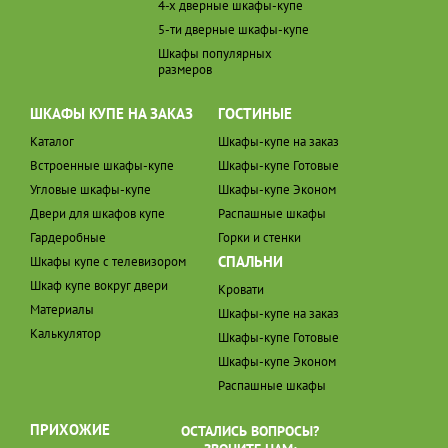
4-х дверные шкафы-купе
5-ти дверные шкафы-купе
Шкафы популярных
размеров
ШКАФЫ КУПЕ НА ЗАКАЗ
ГОСТИНЫЕ
Каталог
Шкафы-купе на заказ
Встроенные шкафы-купе
Шкафы-купе Готовые
Угловые шкафы-купе
Шкафы-купе Эконом
Двери для шкафов купе
Распашные шкафы
Гардеробные
Горки и стенки
СПАЛЬНИ
Шкафы купе с телевизором
Шкаф купе вокруг двери
Кровати
Материалы
Шкафы-купе на заказ
Калькулятор
Шкафы-купе Готовые
Шкафы-купе Эконом
Распашные шкафы
ПРИХОЖИЕ
ОСТАЛИСЬ ВОПРОСЫ?