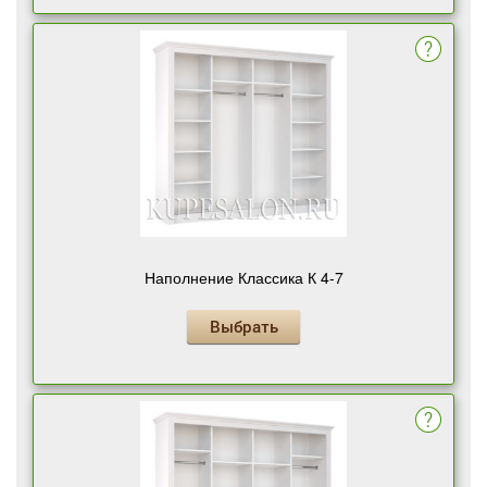
Наполнение Классика К 4-7
Выбрать