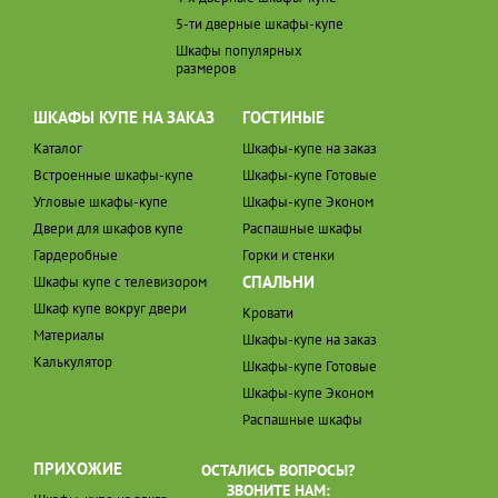
5-ти дверные шкафы-купе
Шкафы популярных
размеров
ШКАФЫ КУПЕ НА ЗАКАЗ
ГОСТИНЫЕ
Каталог
Шкафы-купе на заказ
Встроенные шкафы-купе
Шкафы-купе Готовые
Угловые шкафы-купе
Шкафы-купе Эконом
Двери для шкафов купе
Распашные шкафы
Гардеробные
Горки и стенки
СПАЛЬНИ
Шкафы купе с телевизором
Шкаф купе вокруг двери
Кровати
Материалы
Шкафы-купе на заказ
Калькулятор
Шкафы-купе Готовые
Шкафы-купе Эконом
Распашные шкафы
ПРИХОЖИЕ
ОСТАЛИСЬ ВОПРОСЫ?
ЗВОНИТЕ НАМ: