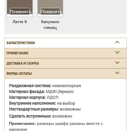
Поменять
Поменять
Латте К
Капучино
глянец
ХАРАКТЕРИСТИКИ
ПРИМЕЧАНИЕ
ДОСТАВКА И СБОРКА
ФОРМА ОПЛАТЫ
Раздвижная система:
нижнеопорная
Материал фасада:
МДФ\Зеркало
Материал корпуса:
ЛДСП
Внутреннее наполнение:
на выбор
Нестандартные размеры:
возможны
Сделать встроенным:
возможно
Примечание:
размеры шкафа указаны вместе с
карнизом