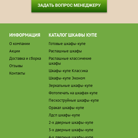
ЗАДАТЬ ВОПРОС МЕНЕДЖЕРУ
ИНФОРМАЦИЯ
КАТАЛОГ ШКАФЫ КУПЕ
О компании
Готовые шкафы-купе
Акции
Распашные шкафы
Доставка и сборка
Распашные классичекие
шкафы
Отзывы
Шкафы-купе Классика
Контакты
Шкафы-купе Эконом
Зеркальные шкафы-купе
Фотопечать на шкафах-купе
Пескоструйные шкафы-купе
Оракал шкафы-купе
Лдсп шкафы-купе
2-х дверные шкафы-купе
3-х дверные шкафы-купе
4-х дверные шкафы-купе