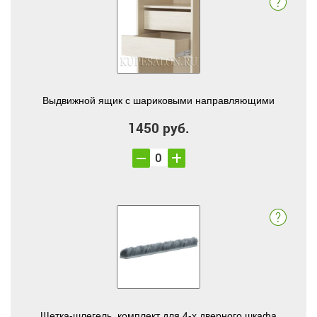
Выдвижной ящик с шариковыми направляющими
1450 руб.
Щетка-шлегель, комплект для 4-х дверного шкафа