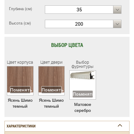
Глубина (см)
35
Высота (см)
200
ВЫБОР ЦВЕТА
Цвет корпуса
Цвет двери
Выбор
фурнитуры
Поменять
Поменять
Поменять
Ясень Шимо
Ясень Шимо
Матовое
темный
темный
серебро
ХАРАКТЕРИСТИКИ