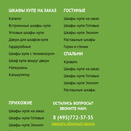
ШКАФЫ КУПЕ НА ЗАКАЗ
ГОСТИНЫЕ
Каталог
Шкафы-купе на заказ
Встроенные шкафы-купе
Шкафы-купе Готовые
Угловые шкафы-купе
Шкафы-купе Эконом
Двери для шкафов купе
Распашные шкафы
Гардеробные
Горки и стенки
СПАЛЬНИ
Шкафы купе с телевизором
Шкаф купе вокруг двери
Кровати
Материалы
Шкафы-купе на заказ
Калькулятор
Шкафы-купе Готовые
Шкафы-купе Эконом
Распашные шкафы
ПРИХОЖИЕ
ОСТАЛИСЬ ВОПРОСЫ?
ЗВОНИТЕ НАМ:
Шкафы-купе на заказ
8 (495)772-37-35
Шкафы-купе Готовые
Заказать обратный звонок
Шкафы-купе Эконом