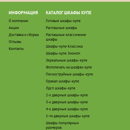
ИНФОРМАЦИЯ
КАТАЛОГ ШКАФЫ КУПЕ
О компании
Готовые шкафы-купе
Акции
Распашные шкафы
Доставка и сборка
Распашные классичекие
шкафы
Отзывы
Шкафы-купе Классика
Контакты
Шкафы-купе Эконом
Зеркальные шкафы-купе
Фотопечать на шкафах-купе
Пескоструйные шкафы-купе
Оракал шкафы-купе
Лдсп шкафы-купе
2-х дверные шкафы-купе
3-х дверные шкафы-купе
4-х дверные шкафы-купе
5-ти дверные шкафы-купе
Шкафы популярных
размеров