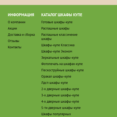
ИНФОРМАЦИЯ
КАТАЛОГ ШКАФЫ КУПЕ
О компании
Готовые шкафы-купе
Акции
Распашные шкафы
Доставка и сборка
Распашные классичекие
шкафы
Отзывы
Шкафы-купе Классика
Контакты
Шкафы-купе Эконом
Зеркальные шкафы-купе
Фотопечать на шкафах-купе
Пескоструйные шкафы-купе
Оракал шкафы-купе
Лдсп шкафы-купе
2-х дверные шкафы-купе
3-х дверные шкафы-купе
4-х дверные шкафы-купе
5-ти дверные шкафы-купе
Шкафы популярных