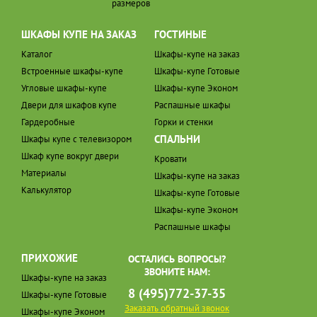
размеров
ШКАФЫ КУПЕ НА ЗАКАЗ
ГОСТИНЫЕ
Каталог
Шкафы-купе на заказ
Встроенные шкафы-купе
Шкафы-купе Готовые
Угловые шкафы-купе
Шкафы-купе Эконом
Двери для шкафов купе
Распашные шкафы
Гардеробные
Горки и стенки
СПАЛЬНИ
Шкафы купе с телевизором
Шкаф купе вокруг двери
Кровати
Материалы
Шкафы-купе на заказ
Калькулятор
Шкафы-купе Готовые
Шкафы-купе Эконом
Распашные шкафы
ПРИХОЖИЕ
ОСТАЛИСЬ ВОПРОСЫ?
ЗВОНИТЕ НАМ:
Шкафы-купе на заказ
8 (495)772-37-35
Шкафы-купе Готовые
Заказать обратный звонок
Шкафы-купе Эконом