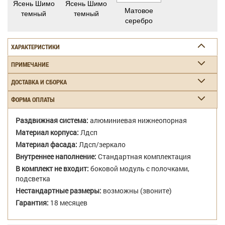
Ясень Шимо
Ясень Шимо
Матовое
темный
темный
серебро
ХАРАКТЕРИСТИКИ
ПРИМЕЧАНИЕ
ДОСТАВКА И СБОРКА
ФОРМА ОПЛАТЫ
Раздвижная система:
алюминиевая нижнеопорная
Материал корпуса:
Лдсп
Материал фасада:
Лдсп/зеркало
Внутреннее наполнение:
Стандартная комплектация
В комплект не входит:
боковой модуль с полочками,
подсветка
Нестандартные размеры:
возможны (звоните)
Гарантия:
18 месяцев