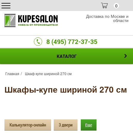
0
Доставка по Москве и
области
8 (495) 772-37-35
КАТАЛОГ
Главная
Шкаф купе шириной 270 см
Шкафы-купе шириной 270 см
Калькулятор-онлайн
3 двери
Еще