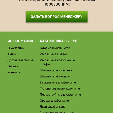
перезвоним:
ЗАДАТЬ ВОПРОС МЕНЕДЖЕРУ
ИНФОРМАЦИЯ
КАТАЛОГ ШКАФЫ КУПЕ
О компании
Готовые шкафы-купе
Акции
Распашные шкафы
Доставка и сборка
Распашные классичекие
шкафы
Отзывы
Шкафы-купе Классика
Контакты
Шкафы-купе Эконом
Зеркальные шкафы-купе
Фотопечать на шкафах-купе
Пескоструйные шкафы-купе
Оракал шкафы-купе
Лдсп шкафы-купе
2-х дверные шкафы-купе