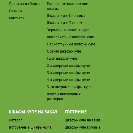
Доставка и сборка
Распашные классичекие
шкафы
Отзывы
Шкафы-купе Классика
Контакты
Шкафы-купе Эконом
Зеркальные шкафы-купе
Фотопечать на шкафах-купе
Пескоструйные шкафы-купе
Оракал шкафы-купе
Лдсп шкафы-купе
2-х дверные шкафы-купе
3-х дверные шкафы-купе
4-х дверные шкафы-купе
5-ти дверные шкафы-купе
Шкафы популярных
размеров
ШКАФЫ КУПЕ НА ЗАКАЗ
ГОСТИНЫЕ
Каталог
Шкафы-купе на заказ
Встроенные шкафы-купе
Шкафы-купе Готовые