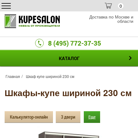
0
Доставка по Москве и
области
8 (495) 772-37-35
КАТАЛОГ
Главная
Шкаф купе шириной 230 см
Шкафы-купе шириной 230 см
Калькулятор-онлайн
3 двери
Еще
4 двери
Зеркальные