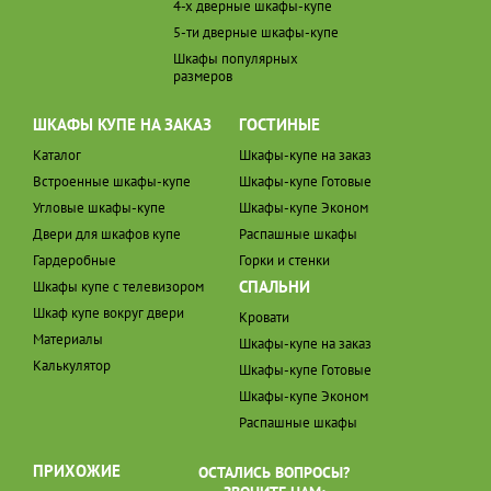
4-х дверные шкафы-купе
5-ти дверные шкафы-купе
Шкафы популярных
размеров
ШКАФЫ КУПЕ НА ЗАКАЗ
ГОСТИНЫЕ
Каталог
Шкафы-купе на заказ
Встроенные шкафы-купе
Шкафы-купе Готовые
Угловые шкафы-купе
Шкафы-купе Эконом
Двери для шкафов купе
Распашные шкафы
Гардеробные
Горки и стенки
СПАЛЬНИ
Шкафы купе с телевизором
Шкаф купе вокруг двери
Кровати
Материалы
Шкафы-купе на заказ
Калькулятор
Шкафы-купе Готовые
Шкафы-купе Эконом
Распашные шкафы
ПРИХОЖИЕ
ОСТАЛИСЬ ВОПРОСЫ?