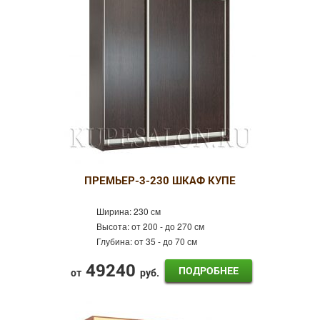
Фотопечать
Пескоструй
Оракал
Лдсп
Кожа
Готовые шкафы-купе
Шкафы-купе Эконом
Распашные шкафы
ПРЕМЬЕР-3-230 ШКАФ КУПЕ
Ширина:
230 см
Высота:
от 200 - до 270 см
Глубина:
от 35 - до 70 см
49240
ПОДРОБНЕЕ
от
руб.