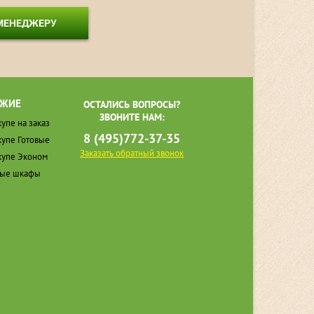
 МЕНЕДЖЕРУ
ЖИЕ
ОСТАЛИСЬ ВОПРОСЫ?
ЗВОНИТЕ НАМ:
упе на заказ
8 (495)772-37-35
упе Готовые
Заказать обратный звонок
упе Эконом
ные шкафы