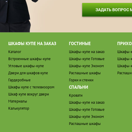
ЗАДАТЬ ВОПРОС
ШКАФЫ КУПЕ НА ЗАКАЗ
ГОСТИНЫЕ
ПРИХО
Каталог
Шкафы-купе на заказ
Шкафы-к
Встроенные шкафы-купе
Шкафы-купе Готовые
Шкафы-к
Угловые шкафы-купе
Шкафы-купе Эконом
Шкафы-к
Двери для шкафов купе
Распашные шкафы
Распаш
Гардеробные
Горки и стенки
СПАЛЬНИ
Шкафы купе с телевизором
Шкаф купе вокруг двери
Кровати
Материалы
Шкафы-купе на заказ
Калькулятор
Шкафы-купе Готовые
Шкафы-купе Эконом
Распашные шкафы