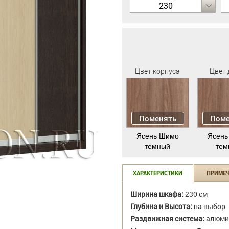
230
Цвет корпуса
Цвет 
Поменять
Поме
Ясень Шимо
Ясень
темный
тем
ХАРАКТЕРИСТИКИ
ПРИМЕ
Ширина шкафа:
230 см
Глубина и Высота:
на выбор
Раздвижная система:
алюми