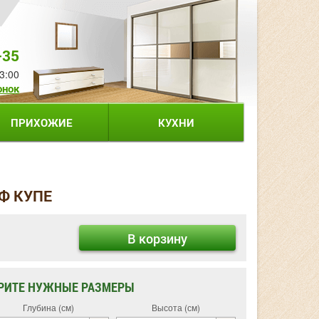
-35
3:00
онок
ПРИХОЖИЕ
КУХНИ
Ф КУПЕ
В корзину
РИТЕ НУЖНЫЕ РАЗМЕРЫ
Глубина (см)
Высота (см)