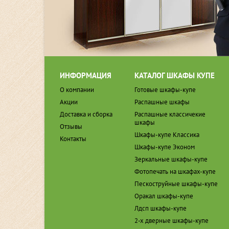
ИНФОРМАЦИЯ
КАТАЛОГ ШКАФЫ КУПЕ
О компании
Готовые шкафы-купе
Акции
Распашные шкафы
Доставка и сборка
Распашные классичекие
шкафы
Отзывы
Шкафы-купе Классика
Контакты
Шкафы-купе Эконом
Зеркальные шкафы-купе
Фотопечать на шкафах-купе
Пескоструйные шкафы-купе
Оракал шкафы-купе
Лдсп шкафы-купе
2-х дверные шкафы-купе