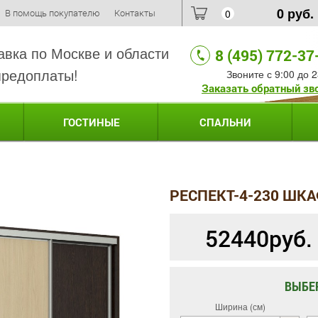
0
руб.
В помощь покупателю
Контакты
0
авка по Москве и области
8 (495) 772-37
предоплаты!
Звоните с 9:00 до 2
Заказать обратный зв
ГОСТИНЫЕ
СПАЛЬНИ
РЕСПЕКТ-4-230 ШКА
52440
руб.
ВЫБЕ
Ширина (см)