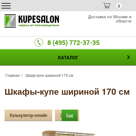
0
Доставка по Москве и
области
8 (495) 772-37-35
КАТАЛОГ
Главная
Шкаф купе шириной 170 см
Шкафы-купе шириной 170 см
Калькулятор-онлайн
2 двери
Еще
3 двери
Зеркальные