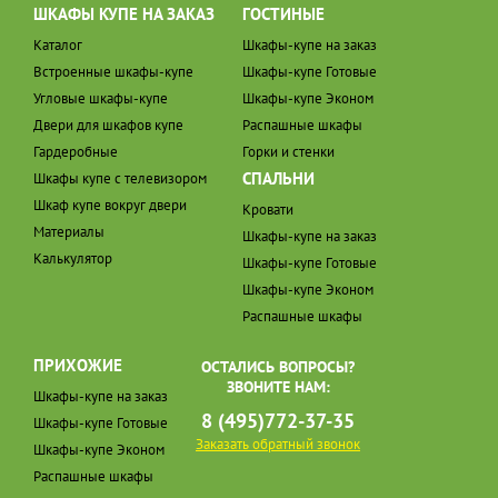
ШКАФЫ КУПЕ НА ЗАКАЗ
ГОСТИНЫЕ
Каталог
Шкафы-купе на заказ
Встроенные шкафы-купе
Шкафы-купе Готовые
Угловые шкафы-купе
Шкафы-купе Эконом
Двери для шкафов купе
Распашные шкафы
Гардеробные
Горки и стенки
СПАЛЬНИ
Шкафы купе с телевизором
Шкаф купе вокруг двери
Кровати
Материалы
Шкафы-купе на заказ
Калькулятор
Шкафы-купе Готовые
Шкафы-купе Эконом
Распашные шкафы
ПРИХОЖИЕ
ОСТАЛИСЬ ВОПРОСЫ?
ЗВОНИТЕ НАМ:
Шкафы-купе на заказ
8 (495)772-37-35
Шкафы-купе Готовые
Заказать обратный звонок
Шкафы-купе Эконом
Распашные шкафы