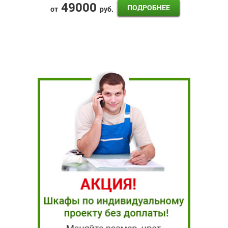
49000
ПОДРОБНЕЕ
от
руб.