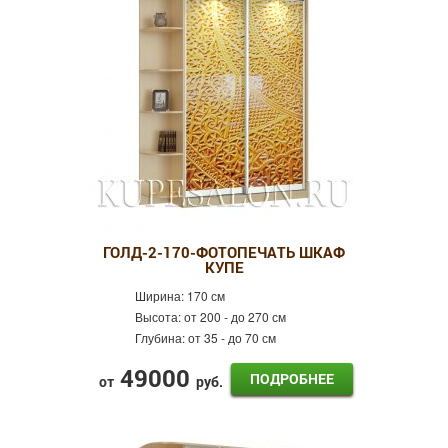
Фотопечать
Пескоструй
Оракал
Лдсп
Готовые шкафы-купе
Распашные шкафы
ГОЛД-2-170-ФОТОПЕЧАТЬ ШКАФ
КУПЕ
Ширина:
170 см
Высота:
от 200 - до 270 см
Глубина:
от 35 - до 70 см
49000
ПОДРОБНЕЕ
от
руб.