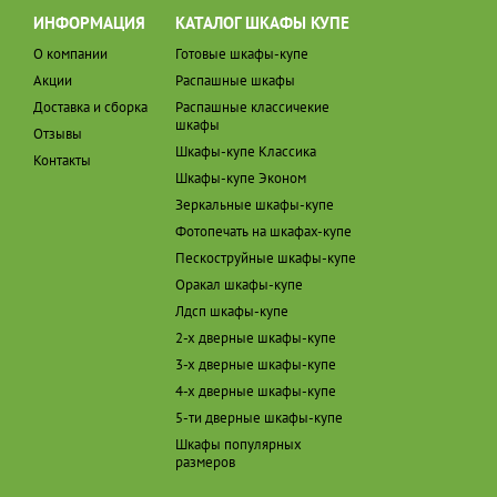
ИНФОРМАЦИЯ
КАТАЛОГ ШКАФЫ КУПЕ
О компании
Готовые шкафы-купе
Акции
Распашные шкафы
Доставка и сборка
Распашные классичекие
шкафы
Отзывы
Шкафы-купе Классика
Контакты
Шкафы-купе Эконом
Зеркальные шкафы-купе
Фотопечать на шкафах-купе
Пескоструйные шкафы-купе
Оракал шкафы-купе
Лдсп шкафы-купе
2-х дверные шкафы-купе
3-х дверные шкафы-купе
4-х дверные шкафы-купе
5-ти дверные шкафы-купе
Шкафы популярных
размеров