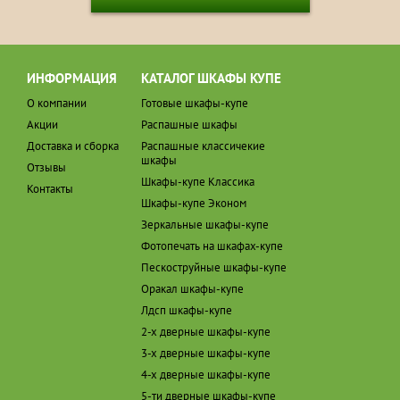
ИНФОРМАЦИЯ
КАТАЛОГ ШКАФЫ КУПЕ
О компании
Готовые шкафы-купе
Акции
Распашные шкафы
Доставка и сборка
Распашные классичекие
шкафы
Отзывы
Шкафы-купе Классика
Контакты
Шкафы-купе Эконом
Зеркальные шкафы-купе
Фотопечать на шкафах-купе
Пескоструйные шкафы-купе
Оракал шкафы-купе
Лдсп шкафы-купе
2-х дверные шкафы-купе
3-х дверные шкафы-купе
4-х дверные шкафы-купе
5-ти дверные шкафы-купе