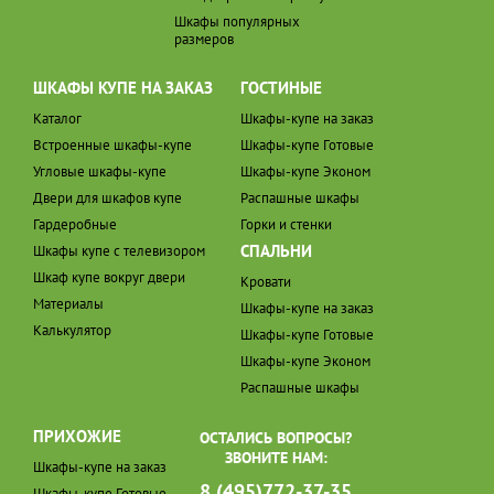
Шкафы популярных
размеров
ШКАФЫ КУПЕ НА ЗАКАЗ
ГОСТИНЫЕ
Каталог
Шкафы-купе на заказ
Встроенные шкафы-купе
Шкафы-купе Готовые
Угловые шкафы-купе
Шкафы-купе Эконом
Двери для шкафов купе
Распашные шкафы
Гардеробные
Горки и стенки
СПАЛЬНИ
Шкафы купе с телевизором
Шкаф купе вокруг двери
Кровати
Материалы
Шкафы-купе на заказ
Калькулятор
Шкафы-купе Готовые
Шкафы-купе Эконом
Распашные шкафы
ПРИХОЖИЕ
ОСТАЛИСЬ ВОПРОСЫ?
ЗВОНИТЕ НАМ:
Шкафы-купе на заказ
8 (495)772-37-35
Шкафы-купе Готовые