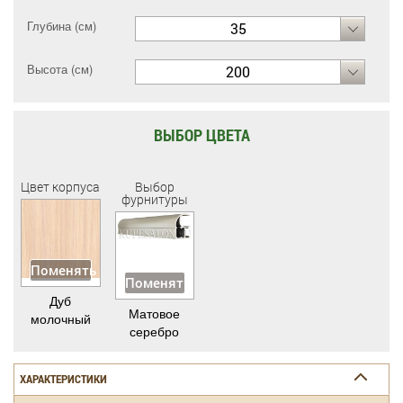
Глубина (см)
35
Высота (см)
200
ВЫБОР ЦВЕТА
Цвет корпуса
Выбор
фурнитуры
Поменять
Поменять
Дуб
Матовое
молочный
серебро
ХАРАКТЕРИСТИКИ