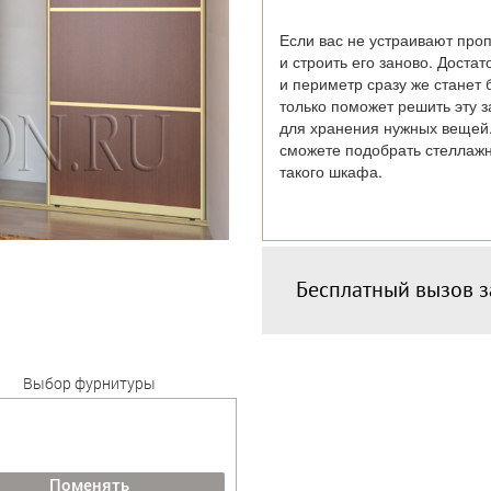
Если вас не устраивают про
и строить его заново. Достат
и периметр сразу же станет 
только поможет решить эту з
для хранения нужных вещей.
сможете подобрать стеллажн
такого шкафа.
Бесплатный вызов 
Выбор фурнитуры
Поменять