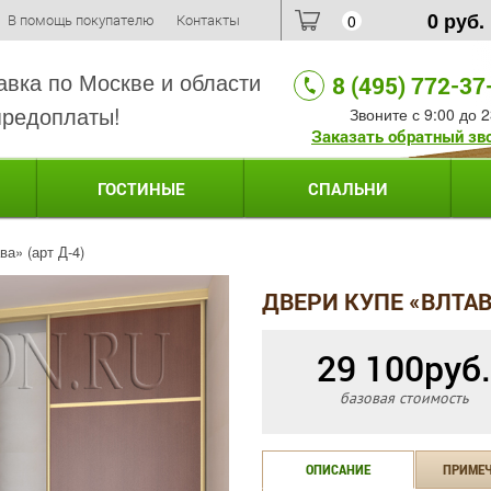
0
руб.
В помощь покупателю
Контакты
0
авка по Москве и области
8 (495) 772-37
предоплаты!
Звоните с 9:00 до 2
Заказать обратный зв
ГОСТИНЫЕ
СПАЛЬНИ
ва» (арт Д-4)
ДВЕРИ КУПЕ «ВЛТАВА
29 100
руб.
базовая стоимость
ОПИСАНИЕ
ПРИМЕ