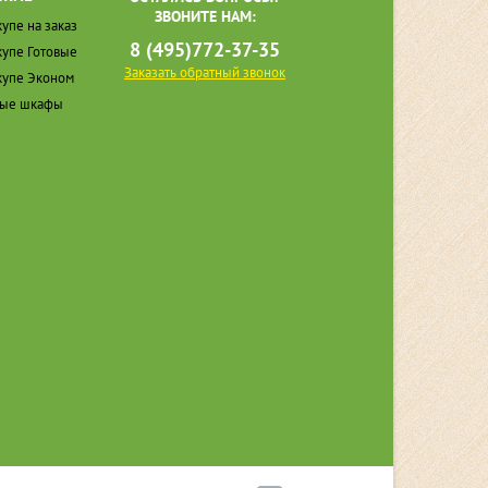
ЗВОНИТЕ НАМ:
упе на заказ
8 (495)772-37-35
упе Готовые
Заказать обратный звонок
упе Эконом
ные шкафы