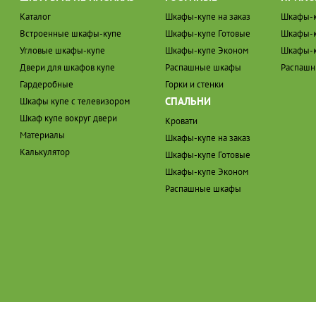
Каталог
Шкафы-купе на заказ
Шкафы-к
Встроенные шкафы-купе
Шкафы-купе Готовые
Шкафы-к
Угловые шкафы-купе
Шкафы-купе Эконом
Шкафы-к
Двери для шкафов купе
Распашные шкафы
Распаш
Гардеробные
Горки и стенки
СПАЛЬНИ
Шкафы купе с телевизором
Шкаф купе вокруг двери
Кровати
Материалы
Шкафы-купе на заказ
Калькулятор
Шкафы-купе Готовые
Шкафы-купе Эконом
Распашные шкафы