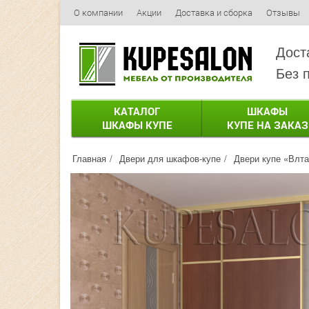
О компании
Акции
Доставка и сборка
Отзывы
Дост
Без 
КАТАЛОГ
ШКАФЫ
ШКАФЫ КУПЕ
КУПЕ НА ЗАКАЗ
Главная
Двери для шкафов-купе
Двери купе «Влта