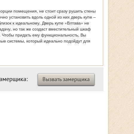
порции помещения, не стоит сразу рушить стены
очно установить вдоль одной из них дверь купе –
близок к идеальному. Дверь купе «Влтава» не
адачу, но так же создаст вместительный шкаф
 Чтобы придать ему функциональность, Вы
ые системы, который идеально подойдут для
замерщика:
Вызвать замерщика