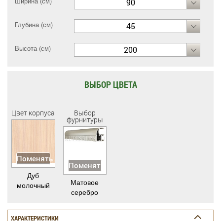
Ширина (см)
90
Глубина (см)
45
Высота (см)
200
ВЫБОР ЦВЕТА
Цвет корпуса
Выбор
фурнитуры
Поменять
Поменять
Дуб
Матовое
молочный
серебро
ХАРАКТЕРИСТИКИ