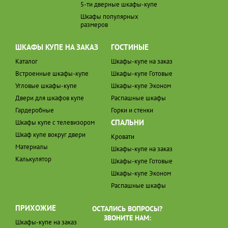
5-ти дверные шкафы-купе
Шкафы популярных
размеров
ШКАФЫ КУПЕ НА ЗАКАЗ
ГОСТИНЫЕ
Каталог
Шкафы-купе на заказ
Встроенные шкафы-купе
Шкафы-купе Готовые
Угловые шкафы-купе
Шкафы-купе Эконом
Двери для шкафов купе
Распашные шкафы
Гардеробные
Горки и стенки
СПАЛЬНИ
Шкафы купе с телевизором
Шкаф купе вокруг двери
Кровати
Материалы
Шкафы-купе на заказ
Калькулятор
Шкафы-купе Готовые
Шкафы-купе Эконом
Распашные шкафы
ПРИХОЖИЕ
ОСТАЛИСЬ ВОПРОСЫ?
ЗВОНИТЕ НАМ:
Шкафы-купе на заказ