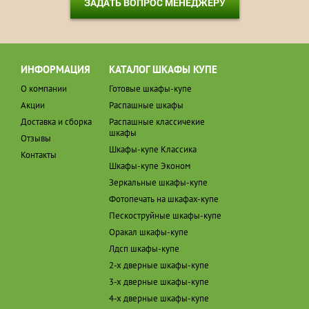
ЗАДАТЬ ВОПРОС МЕНЕДЖЕРУ
ИНФОРМАЦИЯ
КАТАЛОГ ШКАФЫ КУПЕ
О компании
Готовые шкафы-купе
Акции
Распашные шкафы
Доставка и сборка
Распашные классичекие
шкафы
Отзывы
Шкафы-купе Классика
Контакты
Шкафы-купе Эконом
Зеркальные шкафы-купе
Фотопечать на шкафах-купе
Пескоструйные шкафы-купе
Оракал шкафы-купе
Лдсп шкафы-купе
2-х дверные шкафы-купе
3-х дверные шкафы-купе
4-х дверные шкафы-купе