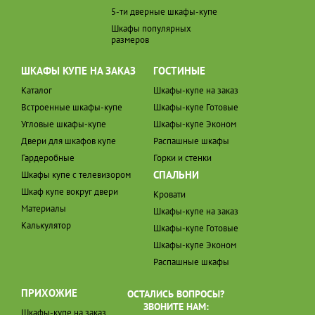
5-ти дверные шкафы-купе
Шкафы популярных
размеров
ШКАФЫ КУПЕ НА ЗАКАЗ
ГОСТИНЫЕ
Каталог
Шкафы-купе на заказ
Встроенные шкафы-купе
Шкафы-купе Готовые
Угловые шкафы-купе
Шкафы-купе Эконом
Двери для шкафов купе
Распашные шкафы
Гардеробные
Горки и стенки
СПАЛЬНИ
Шкафы купе с телевизором
Шкаф купе вокруг двери
Кровати
Материалы
Шкафы-купе на заказ
Калькулятор
Шкафы-купе Готовые
Шкафы-купе Эконом
Распашные шкафы
ПРИХОЖИЕ
ОСТАЛИСЬ ВОПРОСЫ?
ЗВОНИТЕ НАМ:
Шкафы-купе на заказ