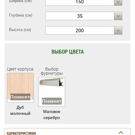
Ширина (см)
150
Глубина (см)
35
Высота (см)
200
ВЫБОР ЦВЕТА
Цвет корпуса
Выбор
фурнитуры
Поменять
Поменять
Дуб
Матовое
молочный
серебро
ХАРАКТЕРИСТИКИ