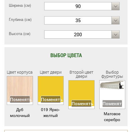
Ширина (см)
90
Глубина (см)
35
Высота (см)
200
ВЫБОР ЦВЕТА
Цвет корпуса
Цвет двери
Второй цвет
Выбор
двери
фурнитуры
Поменять
Поменять
Поменять
Поменять
Дуб
019 Ярко-
Матовое
молочный
желтый
серебро