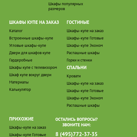
Шкафы популярных
размеров
ШКАФЫ КУПЕ НА ЗАКАЗ
ГОСТИНЫЕ
Каталог
Шкафы-купе на заказ
Встроенные шкафы-купе
Шкафы-купе Готовые
Угловые шкафы-купе
Шкафы-купе Эконом
Двери для шкафов купе
Распашные шкафы
Гардеробные
Горки и стенки
СПАЛЬНИ
Шкафы купе с телевизором
Шкаф купе вокруг двери
Кровати
Материалы
Шкафы-купе на заказ
Калькулятор
Шкафы-купе Готовые
Шкафы-купе Эконом
Распашные шкафы
ПРИХОЖИЕ
ОСТАЛИСЬ ВОПРОСЫ?
ЗВОНИТЕ НАМ:
Шкафы-купе на заказ
8 (495)772-37-35
Шкафы-купе Готовые