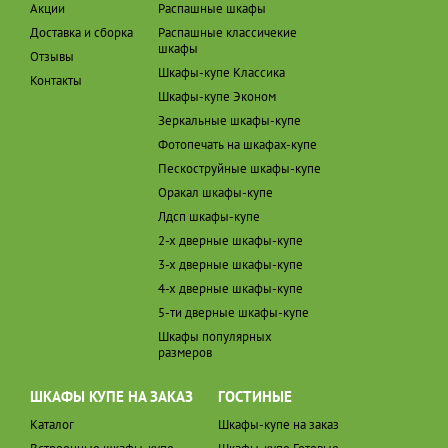
Акции
Распашные шкафы
Доставка и сборка
Распашные классичекие
шкафы
Отзывы
Шкафы-купе Классика
Контакты
Шкафы-купе Эконом
Зеркальные шкафы-купе
Фотопечать на шкафах-купе
Пескоструйные шкафы-купе
Оракал шкафы-купе
Лдсп шкафы-купе
2-х дверные шкафы-купе
3-х дверные шкафы-купе
4-х дверные шкафы-купе
5-ти дверные шкафы-купе
Шкафы популярных
размеров
ШКАФЫ КУПЕ НА ЗАКАЗ
ГОСТИНЫЕ
Каталог
Шкафы-купе на заказ