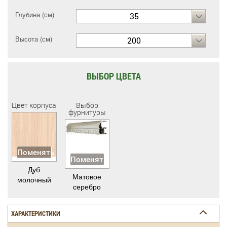
Глубина (см)
35
Высота (см)
200
ВЫБОР ЦВЕТА
Цвет корпуса
Выбор
фурнитуры
Поменять
Поменять
Дуб
Матовое
молочный
серебро
ХАРАКТЕРИСТИКИ