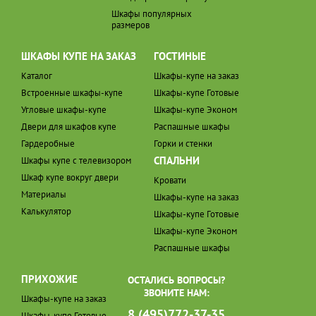
Шкафы популярных
размеров
ШКАФЫ КУПЕ НА ЗАКАЗ
ГОСТИНЫЕ
Каталог
Шкафы-купе на заказ
Встроенные шкафы-купе
Шкафы-купе Готовые
Угловые шкафы-купе
Шкафы-купе Эконом
Двери для шкафов купе
Распашные шкафы
Гардеробные
Горки и стенки
СПАЛЬНИ
Шкафы купе с телевизором
Шкаф купе вокруг двери
Кровати
Материалы
Шкафы-купе на заказ
Калькулятор
Шкафы-купе Готовые
Шкафы-купе Эконом
Распашные шкафы
ПРИХОЖИЕ
ОСТАЛИСЬ ВОПРОСЫ?
ЗВОНИТЕ НАМ:
Шкафы-купе на заказ
8 (495)772-37-35
Шкафы-купе Готовые