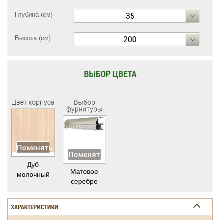
Глубина (см)
35
Высота (см)
200
ВЫБОР ЦВЕТА
Цвет корпуса
Выбор
фурнитуры
Поменять
Поменять
Дуб
Матовое
молочный
серебро
ХАРАКТЕРИСТИКИ