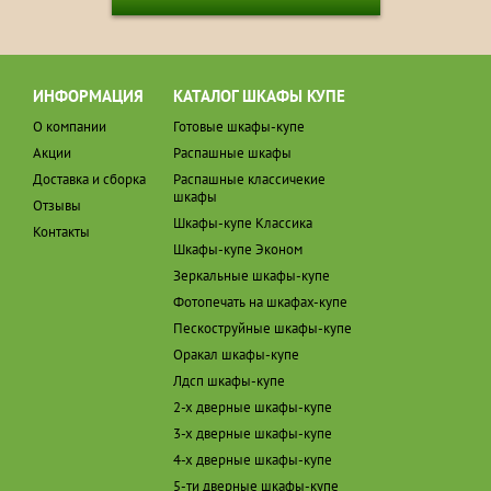
ИНФОРМАЦИЯ
КАТАЛОГ ШКАФЫ КУПЕ
О компании
Готовые шкафы-купе
Акции
Распашные шкафы
Доставка и сборка
Распашные классичекие
шкафы
Отзывы
Шкафы-купе Классика
Контакты
Шкафы-купе Эконом
Зеркальные шкафы-купе
Фотопечать на шкафах-купе
Пескоструйные шкафы-купе
Оракал шкафы-купе
Лдсп шкафы-купе
2-х дверные шкафы-купе
3-х дверные шкафы-купе
4-х дверные шкафы-купе
5-ти дверные шкафы-купе