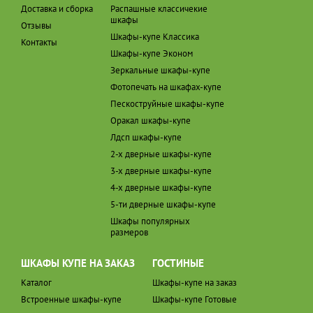
Доставка и сборка
Распашные классичекие
шкафы
Отзывы
Шкафы-купе Классика
Контакты
Шкафы-купе Эконом
Зеркальные шкафы-купе
Фотопечать на шкафах-купе
Пескоструйные шкафы-купе
Оракал шкафы-купе
Лдсп шкафы-купе
2-х дверные шкафы-купе
3-х дверные шкафы-купе
4-х дверные шкафы-купе
5-ти дверные шкафы-купе
Шкафы популярных
размеров
ШКАФЫ КУПЕ НА ЗАКАЗ
ГОСТИНЫЕ
Каталог
Шкафы-купе на заказ
Встроенные шкафы-купе
Шкафы-купе Готовые