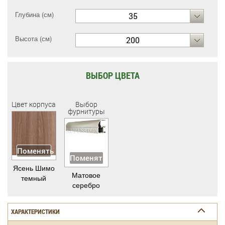
Глубина (см)
35
Высота (см)
200
ВЫБОР ЦВЕТА
Цвет корпуса
Выбор
фурнитуры
Поменять
Поменять
Ясень Шимо
Матовое
темный
серебро
ХАРАКТЕРИСТИКИ