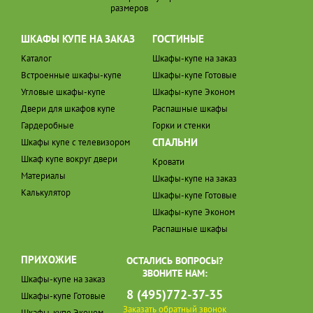
размеров
ШКАФЫ КУПЕ НА ЗАКАЗ
ГОСТИНЫЕ
Каталог
Шкафы-купе на заказ
Встроенные шкафы-купе
Шкафы-купе Готовые
Угловые шкафы-купе
Шкафы-купе Эконом
Двери для шкафов купе
Распашные шкафы
Гардеробные
Горки и стенки
СПАЛЬНИ
Шкафы купе с телевизором
Шкаф купе вокруг двери
Кровати
Материалы
Шкафы-купе на заказ
Калькулятор
Шкафы-купе Готовые
Шкафы-купе Эконом
Распашные шкафы
ПРИХОЖИЕ
ОСТАЛИСЬ ВОПРОСЫ?
ЗВОНИТЕ НАМ:
Шкафы-купе на заказ
8 (495)772-37-35
Шкафы-купе Готовые
Заказать обратный звонок
Шкафы-купе Эконом