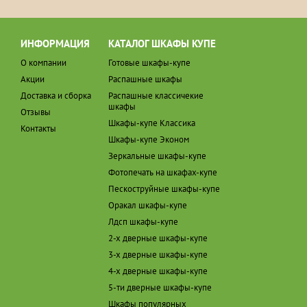
ИНФОРМАЦИЯ
КАТАЛОГ ШКАФЫ КУПЕ
О компании
Готовые шкафы-купе
Акции
Распашные шкафы
Доставка и сборка
Распашные классичекие
шкафы
Отзывы
Шкафы-купе Классика
Контакты
Шкафы-купе Эконом
Зеркальные шкафы-купе
Фотопечать на шкафах-купе
Пескоструйные шкафы-купе
Оракал шкафы-купе
Лдсп шкафы-купе
2-х дверные шкафы-купе
3-х дверные шкафы-купе
4-х дверные шкафы-купе
5-ти дверные шкафы-купе
Шкафы популярных