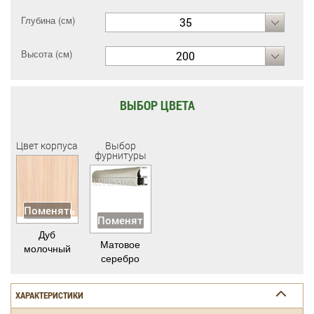
Глубина (см)
35
Высота (см)
200
ВЫБОР ЦВЕТА
Цвет корпуса
Выбор
фурнитуры
Поменять
Поменять
Дуб
Матовое
молочный
серебро
ХАРАКТЕРИСТИКИ