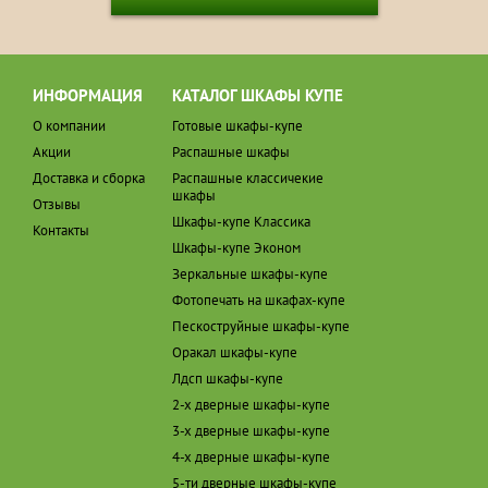
ИНФОРМАЦИЯ
КАТАЛОГ ШКАФЫ КУПЕ
О компании
Готовые шкафы-купе
Акции
Распашные шкафы
Доставка и сборка
Распашные классичекие
шкафы
Отзывы
Шкафы-купе Классика
Контакты
Шкафы-купе Эконом
Зеркальные шкафы-купе
Фотопечать на шкафах-купе
Пескоструйные шкафы-купе
Оракал шкафы-купе
Лдсп шкафы-купе
2-х дверные шкафы-купе
3-х дверные шкафы-купе
4-х дверные шкафы-купе
5-ти дверные шкафы-купе