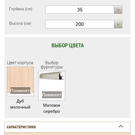
Глубина (см)
35
Высота (см)
200
ВЫБОР ЦВЕТА
Цвет корпуса
Выбор
фурнитуры
Поменять
Поменять
Дуб
Матовое
молочный
серебро
ХАРАКТЕРИСТИКИ