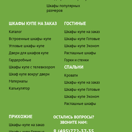
Шкафы популярных
размеров
ШКАФЫ КУПЕ НА ЗАКАЗ
ГОСТИНЫЕ
Каталог
Шкафы-купе на заказ
Встроенные шкафы-купе
Шкафы-купе Готовые
Угловые шкафы-купе
Шкафы-купе Эконом
Двери для шкафов купе
Распашные шкафы
Гардеробные
Горки и стенки
СПАЛЬНИ
Шкафы купе с телевизором
Шкаф купе вокруг двери
Кровати
Материалы
Шкафы-купе на заказ
Калькулятор
Шкафы-купе Готовые
Шкафы-купе Эконом
Распашные шкафы
ПРИХОЖИЕ
ОСТАЛИСЬ ВОПРОСЫ?
ЗВОНИТЕ НАМ:
Шкафы-купе на заказ
8 (495)772-37-35
Шкафы-купе Готовые