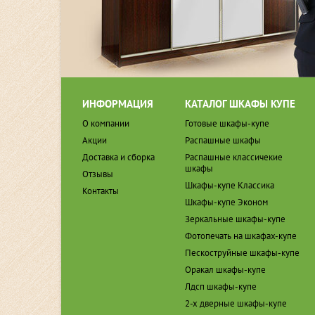
ИНФОРМАЦИЯ
КАТАЛОГ ШКАФЫ КУПЕ
О компании
Готовые шкафы-купе
Акции
Распашные шкафы
Доставка и сборка
Распашные классичекие
шкафы
Отзывы
Шкафы-купе Классика
Контакты
Шкафы-купе Эконом
Зеркальные шкафы-купе
Фотопечать на шкафах-купе
Пескоструйные шкафы-купе
Оракал шкафы-купе
Лдсп шкафы-купе
2-х дверные шкафы-купе