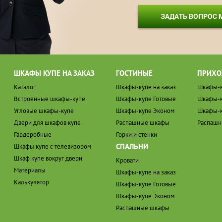
ЗАДАТЬ ВОПРОС
ШКАФЫ КУПЕ НА ЗАКАЗ
ГОСТИНЫЕ
ПРИХО
Каталог
Шкафы-купе на заказ
Шкафы-к
Встроенные шкафы-купе
Шкафы-купе Готовые
Шкафы-к
Угловые шкафы-купе
Шкафы-купе Эконом
Шкафы-к
Двери для шкафов купе
Распашные шкафы
Распаш
Гардеробные
Горки и стенки
СПАЛЬНИ
Шкафы купе с телевизором
Шкаф купе вокруг двери
Кровати
Материалы
Шкафы-купе на заказ
Калькулятор
Шкафы-купе Готовые
Шкафы-купе Эконом
Распашные шкафы