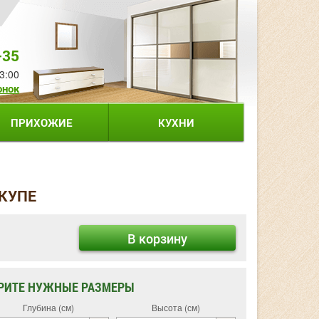
-35
3:00
онок
ПРИХОЖИЕ
КУХНИ
 КУПЕ
В корзину
РИТЕ НУЖНЫЕ РАЗМЕРЫ
Глубина (см)
Высота (см)