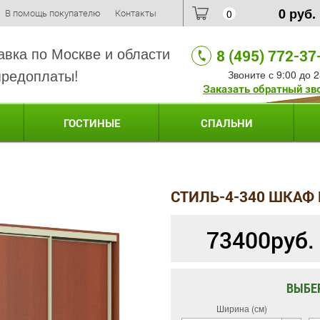
0
руб.
В помощь покупателю
Контакты
0
авка по Москве и области
8 (495) 772-37
предоплаты!
Звоните с 9:00 до 2
Заказать обратный зв
ГОСТИНЫЕ
СПАЛЬНИ
СТИЛЬ-4-340 ШКАФ
73400
руб.
ВЫБЕ
Ширина (см)