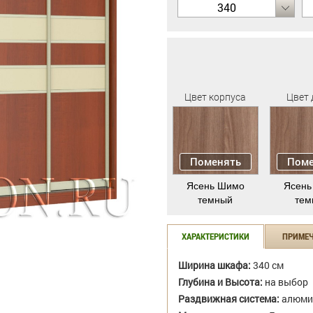
340
Цвет корпуса
Цвет 
Поменять
Поме
Ясень Шимо
Ясень
темный
тем
ХАРАКТЕРИСТИКИ
ПРИМЕ
Ширина шкафа:
340 см
Глубина и Высота:
на выбор
Раздвижная система:
алюми