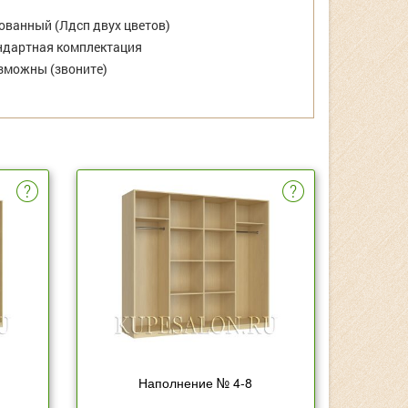
ванный (Лдсп двух цветов)
дартная комплектация
зможны (звоните)
Наполнение № 4-8