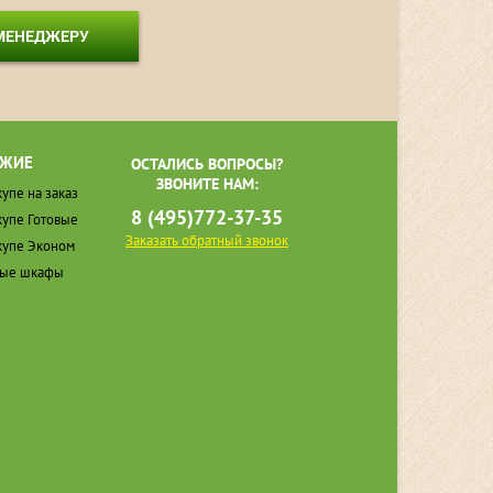
 МЕНЕДЖЕРУ
ЖИЕ
ОСТАЛИСЬ ВОПРОСЫ?
ЗВОНИТЕ НАМ:
упе на заказ
8 (495)772-37-35
упе Готовые
Заказать обратный звонок
упе Эконом
ные шкафы