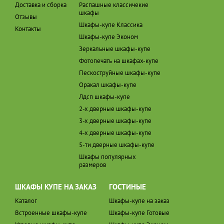
Доставка и сборка
Распашные классичекие
шкафы
Отзывы
Шкафы-купе Классика
Контакты
Шкафы-купе Эконом
Зеркальные шкафы-купе
Фотопечать на шкафах-купе
Пескоструйные шкафы-купе
Оракал шкафы-купе
Лдсп шкафы-купе
2-х дверные шкафы-купе
3-х дверные шкафы-купе
4-х дверные шкафы-купе
5-ти дверные шкафы-купе
Шкафы популярных
размеров
ШКАФЫ КУПЕ НА ЗАКАЗ
ГОСТИНЫЕ
Каталог
Шкафы-купе на заказ
Встроенные шкафы-купе
Шкафы-купе Готовые