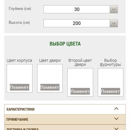
Глубина (см)
30
Высота (см)
200
ВЫБОР ЦВЕТА
Цвет корпуса
Цвет двери
Второй цвет
Выбор
двери
фурнитуры
Поменять
Поменять
Поменять
Поменять
ХАРАКТЕРИСТИКИ
ПРИМЕЧАНИЕ
ДОСТАВКА И СБОРКА