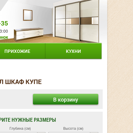
-35
3:00
онок
ПРИХОЖИЕ
КУХНИ
АЛ ШКАФ КУПЕ
В корзину
РИТЕ НУЖНЫЕ РАЗМЕРЫ
Глубина (см)
Высота (см)