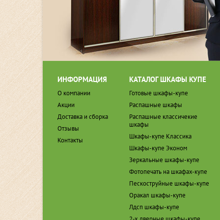
ИНФОРМАЦИЯ
КАТАЛОГ ШКАФЫ КУПЕ
О компании
Готовые шкафы-купе
Акции
Распашные шкафы
Доставка и сборка
Распашные классичекие
шкафы
Отзывы
Шкафы-купе Классика
Контакты
Шкафы-купе Эконом
Зеркальные шкафы-купе
Фотопечать на шкафах-купе
Пескоструйные шкафы-купе
Оракал шкафы-купе
Лдсп шкафы-купе
2-х дверные шкафы-купе