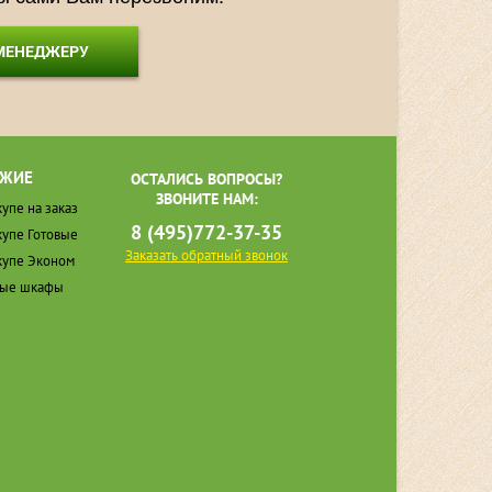
 МЕНЕДЖЕРУ
ЖИЕ
ОСТАЛИСЬ ВОПРОСЫ?
ЗВОНИТЕ НАМ:
упе на заказ
8 (495)772-37-35
упе Готовые
Заказать обратный звонок
упе Эконом
ные шкафы