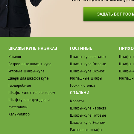
ЗАДАТЬ ВОПРОС
ШКАФЫ КУПЕ НА ЗАКАЗ
ГОСТИНЫЕ
ПРИХО
Каталог
Шкафы-купе на заказ
Шкафы-к
Встроенные шкафы-купе
Шкафы-купе Готовые
Шкафы-к
Угловые шкафы-купе
Шкафы-купе Эконом
Шкафы-к
Двери для шкафов купе
Распашные шкафы
Распаш
Гардеробные
Горки и стенки
СПАЛЬНИ
Шкафы купе с телевизором
Шкаф купе вокруг двери
Кровати
Материалы
Шкафы-купе на заказ
Калькулятор
Шкафы-купе Готовые
Шкафы-купе Эконом
Распашные шкафы