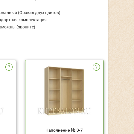
ванный (Оракал двух цветов)
дартная комплектация
зможны (звоните)
Наполнение № 3-7