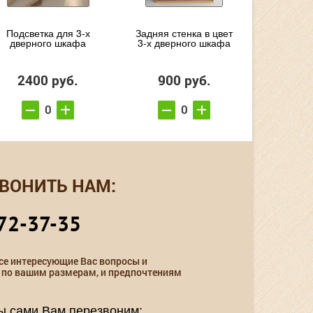
Подсветка для 3-х
Задняя стенка в цвет
дверного шкафа
3-х дверного шкафа
2400 руб.
900 руб.
ВОНИТЬ НАМ:
72-37-35
се интересующие Вас вопросы и
 по вашим размерам, и предпочтениям
мы сами Вам перезвоним: