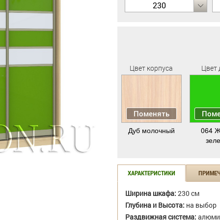
230
Цвет корпуса
Цвет 
Поменять
Поме
Дуб молочный
064 Ж
зел
ХАРАКТЕРИСТИКИ
ПРИМЕ
Ширина шкафа:
230 см
Глубина и Высота:
на выбор
Раздвижная система:
алюми