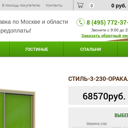
0
руб.
В помощь покупателю
Контакты
0
авка по Москве и области
8 (495) 772-37
предоплаты!
Звоните с 9:00 до 2
Заказать обратный зв
ГОСТИНЫЕ
СПАЛЬНИ
СТИЛЬ-3-230-ОРАК
68570
руб.
ВЫБЕ
Ширина (см)