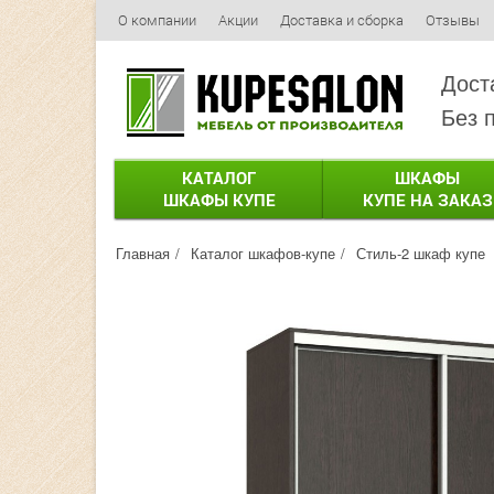
О компании
Акции
Доставка и сборка
Отзывы
Дост
Без 
КАТАЛОГ
ШКАФЫ
ШКАФЫ КУПЕ
КУПЕ НА ЗАКАЗ
Главная
Каталог шкафов-купе
Стиль-2 шкаф купе