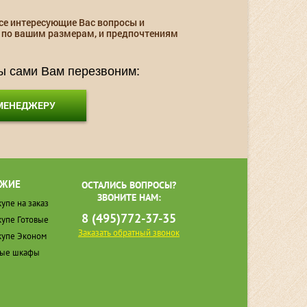
се интересующие Вас вопросы и
 по вашим размерам, и предпочтениям
мы сами Вам перезвоним:
 МЕНЕДЖЕРУ
ЖИЕ
ОСТАЛИСЬ ВОПРОСЫ?
ЗВОНИТЕ НАМ:
упе на заказ
8 (495)772-37-35
упе Готовые
Заказать обратный звонок
упе Эконом
ные шкафы