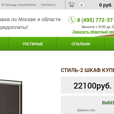
0
руб.
В помощь покупателю
Контакты
0
авка по Москве и области
8 (495) 772-37
предоплаты!
Звоните с 9:00 до 2
Заказать обратный зв
ГОСТИНЫЕ
СПАЛЬНИ
СТИЛЬ-2 ШКАФ КУП
22100
руб.
ВЫБЕ
Ширина (см)