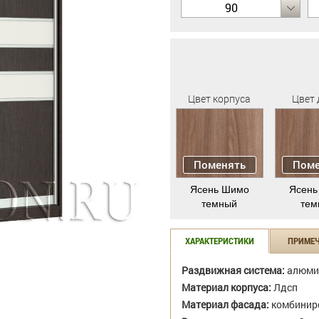
90
Цвет корпуса
Цвет 
Поменять
Поме
Ясень Шимо
Ясень
темный
тем
ХАРАКТЕРИСТИКИ
ПРИМЕ
Раздвижная система:
алюми
Материал корпуса:
Лдсп
Материал фасада:
комбиниро