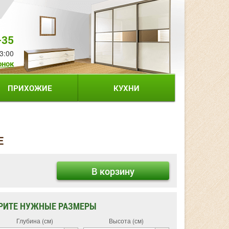
-35
3:00
онок
ПРИХОЖИЕ
КУХНИ
Е
В корзину
РИТЕ НУЖНЫЕ РАЗМЕРЫ
Глубина (см)
Высота (см)