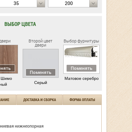
35
200
ВЫБОР ЦВЕТА
двери
Второй цвет
Выбор фурнитуры
двери
нять
Поменять
Поменять
 Шимо
Матовое серебро
Серый
ный
ЧАНИЕ
ДОСТАВКА И СБОРКА
ФОРМА ОПЛАТЫ
ниевая нижнеопорная