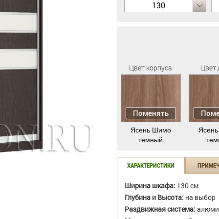
130
Цвет корпуса
Цвет 
Поменять
Поме
Ясень Шимо
Ясень
темный
тем
ХАРАКТЕРИСТИКИ
ПРИМЕ
Ширина шкафа:
130 см
Глубина и Высота:
на выбор
Раздвижная система:
алюми