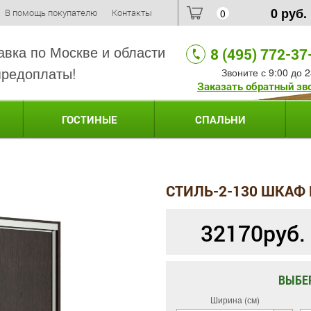
0
руб.
В помощь покупателю
Контакты
0
авка по Москве и области
8 (495) 772-37
предоплаты!
Звоните с 9:00 до 2
Заказать обратный зв
ГОСТИНЫЕ
СПАЛЬНИ
СТИЛЬ-2-130 ШКАФ
32170
руб.
ВЫБЕ
Ширина (см)