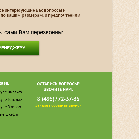
се интересующие Вас вопросы и
 по вашим размерам, и предпочтениям
мы сами Вам перезвоним:
 МЕНЕДЖЕРУ
ЖИЕ
ОСТАЛИСЬ ВОПРОСЫ?
ЗВОНИТЕ НАМ:
упе на заказ
8 (495)772-37-35
упе Готовые
Заказать обратный звонок
упе Эконом
ные шкафы