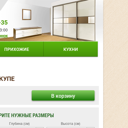
-35
3:00
онок
ПРИХОЖИЕ
КУХНИ
 КУПЕ
В корзину
РИТЕ НУЖНЫЕ РАЗМЕРЫ
Глубина (см)
Высота (см)