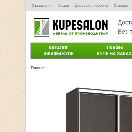
О компании
Акции
Доставка и сборка
Отзывы
Дост
Без 
КАТАЛОГ
ШКАФЫ
ШКАФЫ КУПЕ
КУПЕ НА ЗАКАЗ
Главная