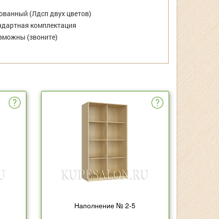
ванный (Лдсп двух цветов)
дартная комплектация
зможны (звоните)
Наполнение № 2-5