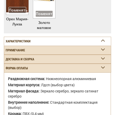
Поменять
Поменять
Орех Мария-
Золото
Луиза
матовое
ХАРАКТЕРИСТИКИ
ПРИМЕЧАНИЕ
ДОСТАВКА И СБОРКА
ФОРМА ОПЛАТЫ
Раздвижная система:
Нижнеопорная алюминиевая
Материал корпуса:
Лдсп (выбор цвета)
Материал фасада:
Зеркало серебро, зеркало сатинат
серебро
Внутреннее наполнение:
Стандартная комплектация
(выбор)
Кромка:
ПВХ (0,4 мм)