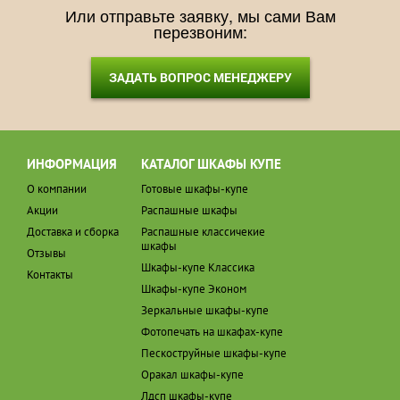
Или отправьте заявку, мы сами Вам
перезвоним:
ЗАДАТЬ ВОПРОС МЕНЕДЖЕРУ
ИНФОРМАЦИЯ
КАТАЛОГ ШКАФЫ КУПЕ
О компании
Готовые шкафы-купе
Акции
Распашные шкафы
Доставка и сборка
Распашные классичекие
шкафы
Отзывы
Шкафы-купе Классика
Контакты
Шкафы-купе Эконом
Зеркальные шкафы-купе
Фотопечать на шкафах-купе
Пескоструйные шкафы-купе
Оракал шкафы-купе
Лдсп шкафы-купе