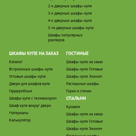
2-х дверные шкафы-купе
3-х дверные шкафы-купе
4-х дверные шкафы-купе
5-ти дверные шкафы-купе
Шкафы популярных
размеров
ШКАФЫ КУПЕ НА ЗАКАЗ
ГОСТИНЫЕ
Каталог
Шкафы-купе на заказ
Встроенные шкафы-купе
Шкафы-купе Готовые
Угловые шкафы-купе
Шкафы-купе Эконом
Двери для шкафов купе
Распашные шкафы
Гардеробные
Горки и стенки
СПАЛЬНИ
Шкафы купе с телевизором
Шкаф купе вокруг двери
Кровати
Материалы
Шкафы-купе на заказ
Калькулятор
Шкафы-купе Готовые
Шкафы-купе Эконом
Распашные шкафы