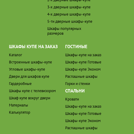
3-х дверные шкафы-купе
4-х дверные шкафы-купе
5-ти дверные шкафы-купе
Шкафы популярных
размеров
ШКАФЫ КУПЕ НА ЗАКАЗ
ГОСТИНЫЕ
Каталог
Шкафы-купе на заказ
Встроенные шкафы-купе
Шкафы-купе Готовые
Угловые шкафы-купе
Шкафы-купе Эконом
Двери для шкафов купе
Распашные шкафы
Гардеробные
Горки и стенки
СПАЛЬНИ
Шкафы купе с телевизором
Шкаф купе вокруг двери
Кровати
Материалы
Шкафы-купе на заказ
Калькулятор
Шкафы-купе Готовые
Шкафы-купе Эконом
Распашные шкафы