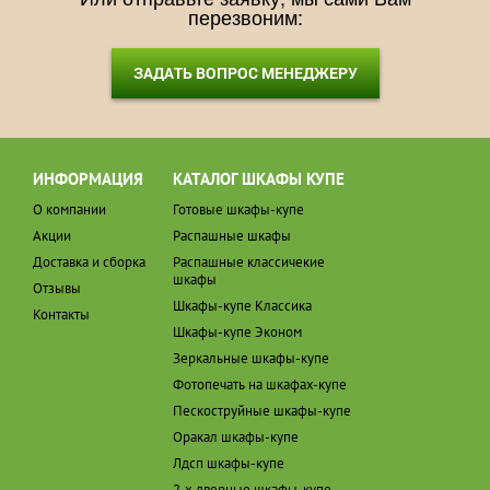
перезвоним:
ЗАДАТЬ ВОПРОС МЕНЕДЖЕРУ
ИНФОРМАЦИЯ
КАТАЛОГ ШКАФЫ КУПЕ
О компании
Готовые шкафы-купе
Акции
Распашные шкафы
Доставка и сборка
Распашные классичекие
шкафы
Отзывы
Шкафы-купе Классика
Контакты
Шкафы-купе Эконом
Зеркальные шкафы-купе
Фотопечать на шкафах-купе
Пескоструйные шкафы-купе
Оракал шкафы-купе
Лдсп шкафы-купе
2-х дверные шкафы-купе