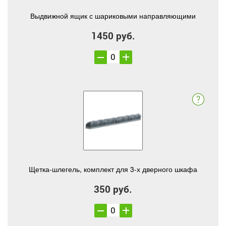
Выдвижной ящик с шариковыми направляющими
1450 руб.
Щетка-шлегель, комплект для 3-х дверного шкафа
350 руб.