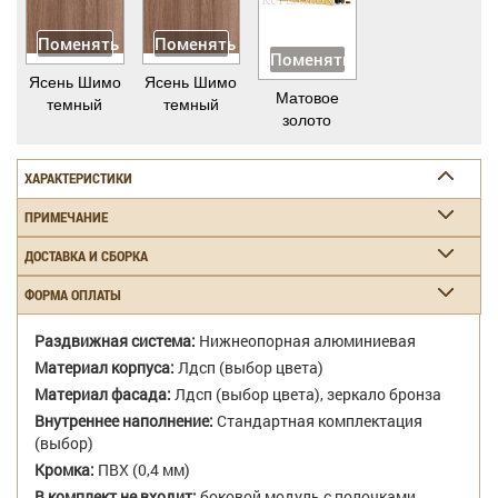
Поменять
Поменять
Поменять
Ясень Шимо
Ясень Шимо
Матовое
темный
темный
золото
ХАРАКТЕРИСТИКИ
ПРИМЕЧАНИЕ
ДОСТАВКА И СБОРКА
ФОРМА ОПЛАТЫ
Раздвижная система:
Нижнеопорная алюминиевая
Материал корпуса:
Лдсп (выбор цвета)
Материал фасада:
Лдсп (выбор цвета), зеркало бронза
Внутреннее наполнение:
Стандартная комплектация
(выбор)
Кромка:
ПВХ (0,4 мм)
В комплект не входит:
боковой модуль с полочками,