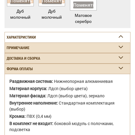
Поменять
Поменять
Поменять
Дуб
Дуб
Матовое
молочный
молочный
серебро
ХАРАКТЕРИСТИКИ
ПРИМЕЧАНИЕ
ДОСТАВКА И СБОРКА
ФОРМА ОПЛАТЫ
Раздвижная система:
Нижнеопорная алюминиевая
Материал корпуса:
Лдсп (выбор цвета)
Материал фасада:
Лдсп (выбор цвета), зеркало
Внутреннее наполнение:
Стандартная комплектация
(выбор)
Кромка:
ПВХ (0,4 мм)
В комплект не входит:
боковой модуль с полочками,
подсветка