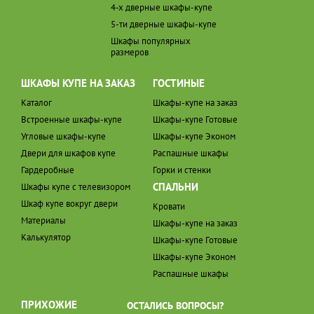
4-х дверные шкафы-купе
5-ти дверные шкафы-купе
Шкафы популярных
размеров
ШКАФЫ КУПЕ НА ЗАКАЗ
ГОСТИНЫЕ
Каталог
Шкафы-купе на заказ
Встроенные шкафы-купе
Шкафы-купе Готовые
Угловые шкафы-купе
Шкафы-купе Эконом
Двери для шкафов купе
Распашные шкафы
Гардеробные
Горки и стенки
СПАЛЬНИ
Шкафы купе с телевизором
Шкаф купе вокруг двери
Кровати
Материалы
Шкафы-купе на заказ
Калькулятор
Шкафы-купе Готовые
Шкафы-купе Эконом
Распашные шкафы
ПРИХОЖИЕ
ОСТАЛИСЬ ВОПРОСЫ?