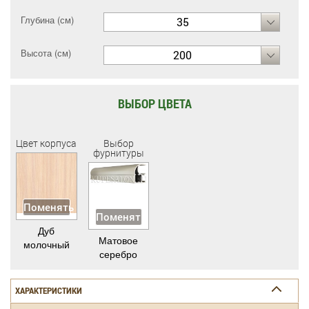
Глубина (см)
35
Высота (см)
200
ВЫБОР ЦВЕТА
Цвет корпуса
Выбор
фурнитуры
Поменять
Поменять
Дуб
Матовое
молочный
серебро
ХАРАКТЕРИСТИКИ