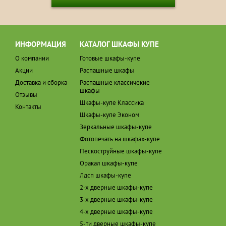
ИНФОРМАЦИЯ
КАТАЛОГ ШКАФЫ КУПЕ
О компании
Готовые шкафы-купе
Акции
Распашные шкафы
Доставка и сборка
Распашные классичекие
шкафы
Отзывы
Шкафы-купе Классика
Контакты
Шкафы-купе Эконом
Зеркальные шкафы-купе
Фотопечать на шкафах-купе
Пескоструйные шкафы-купе
Оракал шкафы-купе
Лдсп шкафы-купе
2-х дверные шкафы-купе
3-х дверные шкафы-купе
4-х дверные шкафы-купе
5-ти дверные шкафы-купе