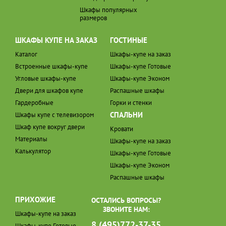
Шкафы популярных
размеров
ШКАФЫ КУПЕ НА ЗАКАЗ
ГОСТИНЫЕ
Каталог
Шкафы-купе на заказ
Встроенные шкафы-купе
Шкафы-купе Готовые
Угловые шкафы-купе
Шкафы-купе Эконом
Двери для шкафов купе
Распашные шкафы
Гардеробные
Горки и стенки
СПАЛЬНИ
Шкафы купе с телевизором
Шкаф купе вокруг двери
Кровати
Материалы
Шкафы-купе на заказ
Калькулятор
Шкафы-купе Готовые
Шкафы-купе Эконом
Распашные шкафы
ПРИХОЖИЕ
ОСТАЛИСЬ ВОПРОСЫ?
ЗВОНИТЕ НАМ:
Шкафы-купе на заказ
8 (495)772-37-35
Шкафы-купе Готовые