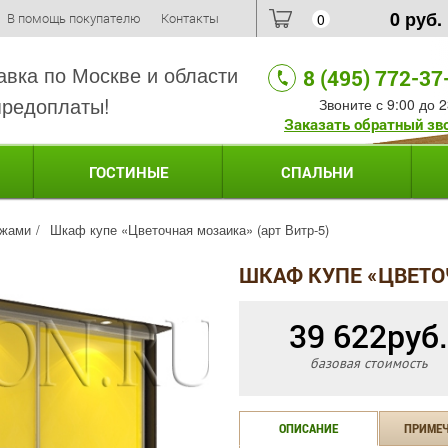
0
руб.
В помощь покупателю
Контакты
0
авка по Москве и области
8 (495) 772-37
предоплаты!
Звоните с 9:00 до 2
Заказать обратный зв
ГОСТИНЫЕ
СПАЛЬНИ
ажами
Шкаф купе «Цветочная мозаика» (арт Витр-5)
ШКАФ КУПЕ «ЦВЕТОЧ
39 622
руб.
базовая стоимость
ОПИСАНИЕ
ПРИМЕ