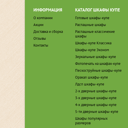
ИНФОРМАЦИЯ
КАТАЛОГ ШКАФЫ КУПЕ
О компании
Готовые шкафы-купе
Акции
Распашные шкафы
Доставка и сборка
Распашные классичекие
шкафы
Отзывы
Шкафы-купе Классика
Контакты
Шкафы-купе Эконом
Зеркальные шкафы-купе
Фотопечать на шкафах-купе
Пескоструйные шкафы-купе
Оракал шкафы-купе
Лдсп шкафы-купе
2-х дверные шкафы-купе
3-х дверные шкафы-купе
4-х дверные шкафы-купе
5-ти дверные шкафы-купе
Шкафы популярных
размеров