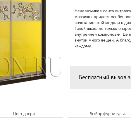
Ненавязчивая лента витража
мозаика» придает особеннос
сочетание этой модели с ди
Такой шкаф не только очаро
внутренней компоновки. Ее 
внутри много вещей. А благо
каждому.
Бесплатный вызов 
Цвет двери
Выбор фурнитуры