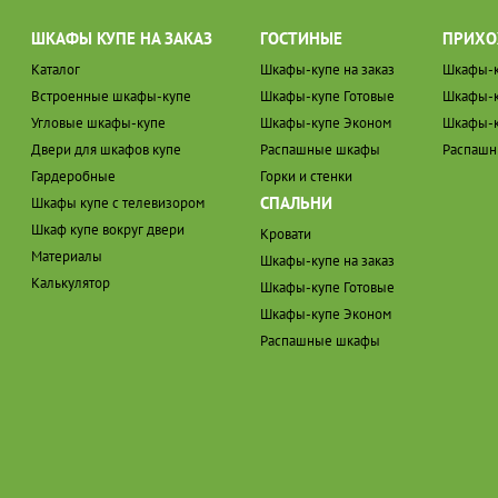
ШКАФЫ КУПЕ НА ЗАКАЗ
ГОСТИНЫЕ
ПРИХО
Каталог
Шкафы-купе на заказ
Шкафы-к
Встроенные шкафы-купе
Шкафы-купе Готовые
Шкафы-к
Угловые шкафы-купе
Шкафы-купе Эконом
Шкафы-к
Двери для шкафов купе
Распашные шкафы
Распаш
Гардеробные
Горки и стенки
СПАЛЬНИ
Шкафы купе с телевизором
Шкаф купе вокруг двери
Кровати
Материалы
Шкафы-купе на заказ
Калькулятор
Шкафы-купе Готовые
Шкафы-купе Эконом
Распашные шкафы