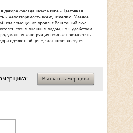
 в декоре фасада шкафа купе «Цветочная
ть и неповторимость всему изделию. Умелое
зайном помещения проявит Ваш тонкий вкус.
вателен своим внешним видом, но и удобством
продуманная конструкция поможет разместить
даря адекватной цене, этот шкаф доступен
замерщика:
Вызвать замерщика