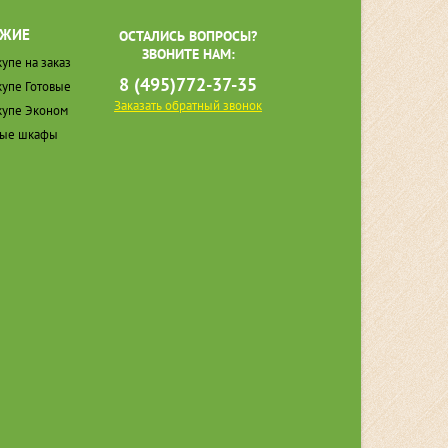
ЖИЕ
ОСТАЛИСЬ ВОПРОСЫ?
ЗВОНИТЕ НАМ:
упе на заказ
8 (495)772-37-35
упе Готовые
Заказать обратный звонок
упе Эконом
ные шкафы