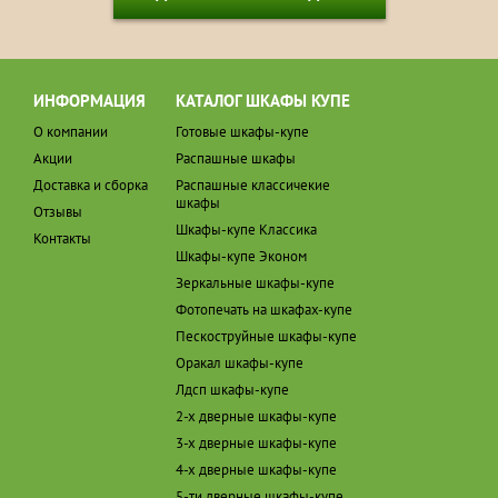
ИНФОРМАЦИЯ
КАТАЛОГ ШКАФЫ КУПЕ
О компании
Готовые шкафы-купе
Акции
Распашные шкафы
Доставка и сборка
Распашные классичекие
шкафы
Отзывы
Шкафы-купе Классика
Контакты
Шкафы-купе Эконом
Зеркальные шкафы-купе
Фотопечать на шкафах-купе
Пескоструйные шкафы-купе
Оракал шкафы-купе
Лдсп шкафы-купе
2-х дверные шкафы-купе
3-х дверные шкафы-купе
4-х дверные шкафы-купе
5-ти дверные шкафы-купе