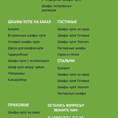
Шкафы популярных
размеров
ШКАФЫ КУПЕ НА ЗАКАЗ
ГОСТИНЫЕ
Каталог
Шкафы-купе на заказ
Встроенные шкафы-купе
Шкафы-купе Готовые
Угловые шкафы-купе
Шкафы-купе Эконом
Двери для шкафов купе
Распашные шкафы
Гардеробные
Горки и стенки
СПАЛЬНИ
Шкафы купе с телевизором
Шкаф купе вокруг двери
Кровати
Материалы
Шкафы-купе на заказ
Калькулятор
Шкафы-купе Готовые
Шкафы-купе Эконом
Распашные шкафы
ПРИХОЖИЕ
ОСТАЛИСЬ ВОПРОСЫ?
ЗВОНИТЕ НАМ:
Шкафы-купе на заказ