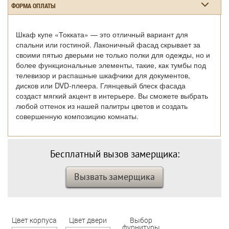
ФОРМА ОПЛАТЫ
Шкаф купе «Токката» — это отличный вариант для
спальни или гостиной. Лаконичный фасад скрывает за
своими пятью дверьми не только полки для одежды, но и
более функциональные элементы, такие, как тумбы под
телевизор и распашные шкафчики для документов,
дисков или DVD-плеера. Глянцевый блеск фасада
создаст мягкий акцент в интерьере. Вы сможете выбрать
любой оттенок из нашей палитры цветов и создать
совершенную композицию комнаты.
Бесплатный вызов замерщика:
Вызвать замерщика
Цвет корпуса
Цвет двери
Выбор
фурнитуры