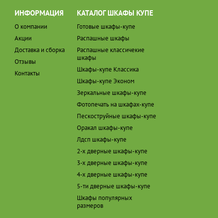
ИНФОРМАЦИЯ
КАТАЛОГ ШКАФЫ КУПЕ
О компании
Готовые шкафы-купе
Акции
Распашные шкафы
Доставка и сборка
Распашные классичекие
шкафы
Отзывы
Шкафы-купе Классика
Контакты
Шкафы-купе Эконом
Зеркальные шкафы-купе
Фотопечать на шкафах-купе
Пескоструйные шкафы-купе
Оракал шкафы-купе
Лдсп шкафы-купе
2-х дверные шкафы-купе
3-х дверные шкафы-купе
4-х дверные шкафы-купе
5-ти дверные шкафы-купе
Шкафы популярных
размеров