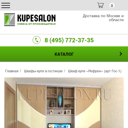
0
Доставка по Москве и
области
8 (495) 772-37-35
КАТАЛОГ
Главная
Шкафы-купе в гостиную
Шкаф купе «Рефрен» (арт Гос-1)