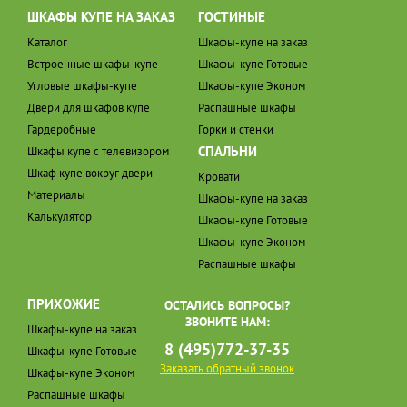
ШКАФЫ КУПЕ НА ЗАКАЗ
ГОСТИНЫЕ
Каталог
Шкафы-купе на заказ
Встроенные шкафы-купе
Шкафы-купе Готовые
Угловые шкафы-купе
Шкафы-купе Эконом
Двери для шкафов купе
Распашные шкафы
Гардеробные
Горки и стенки
СПАЛЬНИ
Шкафы купе с телевизором
Шкаф купе вокруг двери
Кровати
Материалы
Шкафы-купе на заказ
Калькулятор
Шкафы-купе Готовые
Шкафы-купе Эконом
Распашные шкафы
ПРИХОЖИЕ
ОСТАЛИСЬ ВОПРОСЫ?
ЗВОНИТЕ НАМ:
Шкафы-купе на заказ
8 (495)772-37-35
Шкафы-купе Готовые
Заказать обратный звонок
Шкафы-купе Эконом
Распашные шкафы