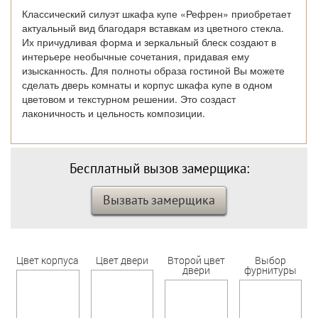
Классический силуэт шкафа купе «Рефрен» приобретает
актуальный вид благодаря вставкам из цветного стекла.
Их причудливая форма и зеркальный блеск создают в
интерьере необычные сочетания, придавая ему
изысканность. Для полноты образа гостиной Вы можете
сделать дверь комнаты и корпус шкафа купе в одном
цветовом и текстурном решении. Это создаст
лаконичность и цельность композиции.
Бесплатный вызов замерщика:
Вызвать замерщика
Цвет корпуса
Цвет двери
Второй цвет
Выбор
двери
фурнитуры