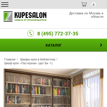
0
Доставка по Москве и
области
8 (495) 772-37-35
КАТАЛОГ
Главная
Шкафы-купе в библиотеку
Шкаф купе «Пастернак» (арт Би -1)