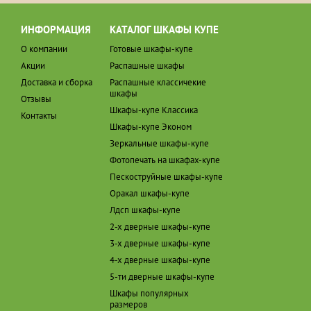
ИНФОРМАЦИЯ
КАТАЛОГ ШКАФЫ КУПЕ
О компании
Готовые шкафы-купе
Акции
Распашные шкафы
Доставка и сборка
Распашные классичекие
шкафы
Отзывы
Шкафы-купе Классика
Контакты
Шкафы-купе Эконом
Зеркальные шкафы-купе
Фотопечать на шкафах-купе
Пескоструйные шкафы-купе
Оракал шкафы-купе
Лдсп шкафы-купе
2-х дверные шкафы-купе
3-х дверные шкафы-купе
4-х дверные шкафы-купе
5-ти дверные шкафы-купе
Шкафы популярных
размеров