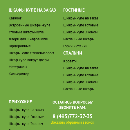
ШКАФЫ КУПЕ НА ЗАКАЗ
ГОСТИНЫЕ
Каталог
Шкафы-купе на заказ
Встроенные шкафы-купе
Шкафы-купе Готовые
Угловые шкафы-купе
Шкафы-купе Эконом
Двери для шкафов купе
Распашные шкафы
Гардеробные
Горки и стенки
СПАЛЬНИ
Шкафы купе с телевизором
Шкаф купе вокруг двери
Кровати
Материалы
Шкафы-купе на заказ
Калькулятор
Шкафы-купе Готовые
Шкафы-купе Эконом
Распашные шкафы
ПРИХОЖИЕ
ОСТАЛИСЬ ВОПРОСЫ?
ЗВОНИТЕ НАМ:
Шкафы-купе на заказ
8 (495)772-37-35
Шкафы-купе Готовые
Заказать обратный звонок
Шкафы-купе Эконом