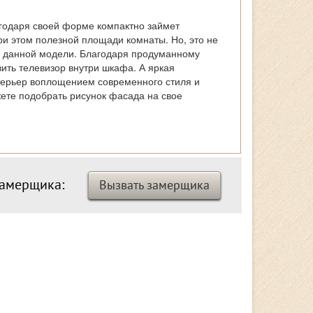
годаря своей форме компактно займет
ри этом полезной площади комнаты. Но, это не
 данной модели. Благодаря продуманному
ить телевизор внутри шкафа. А яркая
терьер воплощением современного стиля и
жете подобрать рисунок фасада на свое
замерщика:
Вызвать замерщика