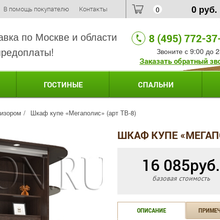
0
руб.
В помощь покупателю
Контакты
0
авка по Москве и области
8 (495) 772-37
предоплаты!
Звоните с 9:00 до 2
Заказать обратный зв
ГОСТИНЫЕ
СПАЛЬНИ
визором
Шкаф купе «Мегаполис» (арт ТВ-8)
ШКАФ КУПЕ «МЕГАПО
16 085
руб.
базовая стоимость
ОПИСАНИЕ
ПРИМЕ