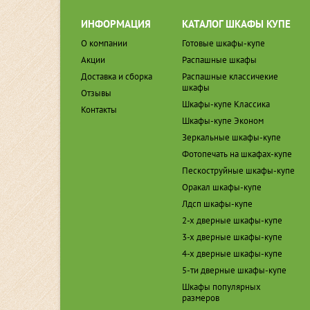
ИНФОРМАЦИЯ
КАТАЛОГ ШКАФЫ КУПЕ
О компании
Готовые шкафы-купе
Акции
Распашные шкафы
Доставка и сборка
Распашные классичекие
шкафы
Отзывы
Шкафы-купе Классика
Контакты
Шкафы-купе Эконом
Зеркальные шкафы-купе
Фотопечать на шкафах-купе
Пескоструйные шкафы-купе
Оракал шкафы-купе
Лдсп шкафы-купе
2-х дверные шкафы-купе
3-х дверные шкафы-купе
4-х дверные шкафы-купе
5-ти дверные шкафы-купе
Шкафы популярных
размеров