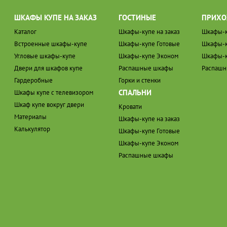
ШКАФЫ КУПЕ НА ЗАКАЗ
ГОСТИНЫЕ
ПРИХО
Каталог
Шкафы-купе на заказ
Шкафы-к
Встроенные шкафы-купе
Шкафы-купе Готовые
Шкафы-к
Угловые шкафы-купе
Шкафы-купе Эконом
Шкафы-к
Двери для шкафов купе
Распашные шкафы
Распаш
Гардеробные
Горки и стенки
СПАЛЬНИ
Шкафы купе с телевизором
Шкаф купе вокруг двери
Кровати
Материалы
Шкафы-купе на заказ
Калькулятор
Шкафы-купе Готовые
Шкафы-купе Эконом
Распашные шкафы