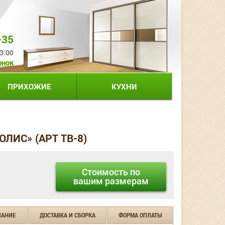
-35
3:00
онок
ПРИХОЖИЕ
КУХНИ
ЛИС» (АРТ ТВ-8)
Стоимость по
вашим размерам
ЧАНИЕ
ДОСТАВКА И СБОРКА
ФОРМА ОПЛАТЫ