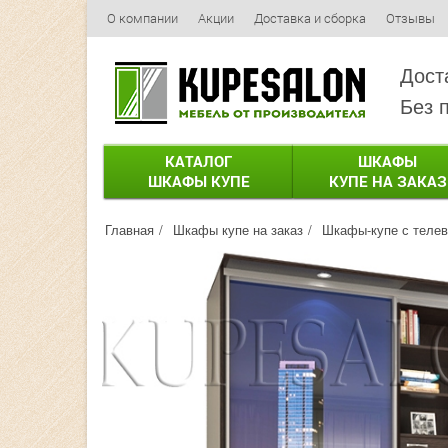
О компании
Акции
Доставка и сборка
Отзывы
Дост
Без 
КАТАЛОГ
ШКАФЫ
ШКАФЫ КУПЕ
КУПЕ НА ЗАКАЗ
Главная
Шкафы купе на заказ
Шкафы-купе с теле