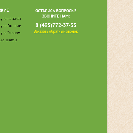
ЖИЕ
ОСТАЛИСЬ ВОПРОСЫ?
ЗВОНИТЕ НАМ:
упе на заказ
8 (495)772-37-35
упе Готовые
Заказать обратный звонок
упе Эконом
ные шкафы