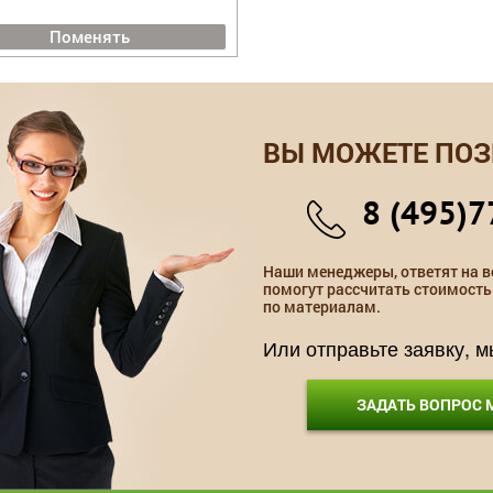
Поменять
ВЫ МОЖЕТЕ ПОЗ
8 (495)7
Наши менеджеры, ответят на в
помогут рассчитать стоимость
по материалам.
Или отправьте заявку, 
ЗАДАТЬ ВОПРОС