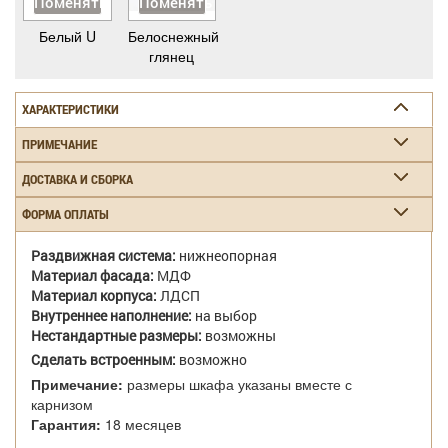
Поменять
Поменять
Белый U
Белоснежный
глянец
ХАРАКТЕРИСТИКИ
ПРИМЕЧАНИЕ
ДОСТАВКА И СБОРКА
ФОРМА ОПЛАТЫ
Раздвижная система:
нижнеопорная
Материал фасада:
МДФ
Материал корпуса:
ЛДСП
Внутреннее наполнение:
на выбор
Нестандартные размеры:
возможны
Сделать встроенным:
возможно
Примечание:
размеры шкафа указаны вместе с
карнизом
Гарантия:
18 месяцев