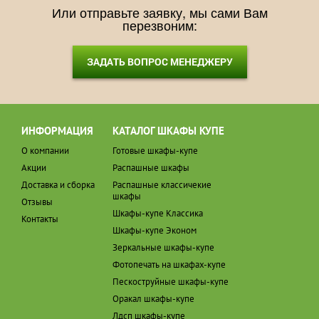
Или отправьте заявку, мы сами Вам
перезвоним:
ЗАДАТЬ ВОПРОС МЕНЕДЖЕРУ
ИНФОРМАЦИЯ
КАТАЛОГ ШКАФЫ КУПЕ
О компании
Готовые шкафы-купе
Акции
Распашные шкафы
Доставка и сборка
Распашные классичекие
шкафы
Отзывы
Шкафы-купе Классика
Контакты
Шкафы-купе Эконом
Зеркальные шкафы-купе
Фотопечать на шкафах-купе
Пескоструйные шкафы-купе
Оракал шкафы-купе
Лдсп шкафы-купе