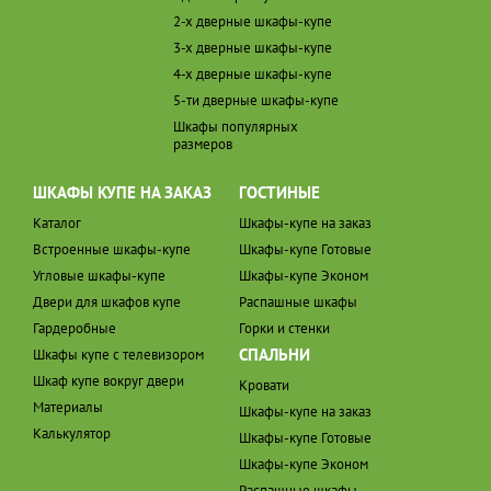
2-х дверные шкафы-купе
3-х дверные шкафы-купе
4-х дверные шкафы-купе
5-ти дверные шкафы-купе
Шкафы популярных
размеров
ШКАФЫ КУПЕ НА ЗАКАЗ
ГОСТИНЫЕ
Каталог
Шкафы-купе на заказ
Встроенные шкафы-купе
Шкафы-купе Готовые
Угловые шкафы-купе
Шкафы-купе Эконом
Двери для шкафов купе
Распашные шкафы
Гардеробные
Горки и стенки
СПАЛЬНИ
Шкафы купе с телевизором
Шкаф купе вокруг двери
Кровати
Материалы
Шкафы-купе на заказ
Калькулятор
Шкафы-купе Готовые
Шкафы-купе Эконом
Распашные шкафы