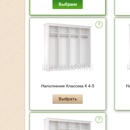
Выбрано
Наполнение Классика К 4-5
Н
Выбрать