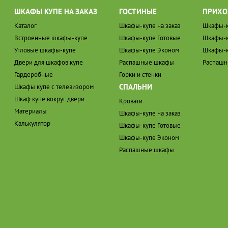
ШКАФЫ КУПЕ НА ЗАКАЗ
ГОСТИНЫЕ
ПРИХО
Каталог
Шкафы-купе на заказ
Шкафы-к
Встроенные шкафы-купе
Шкафы-купе Готовые
Шкафы-к
Угловые шкафы-купе
Шкафы-купе Эконом
Шкафы-к
Двери для шкафов купе
Распашные шкафы
Распаш
Гардеробные
Горки и стенки
СПАЛЬНИ
Шкафы купе с телевизором
Шкаф купе вокруг двери
Кровати
Материалы
Шкафы-купе на заказ
Калькулятор
Шкафы-купе Готовые
Шкафы-купе Эконом
Распашные шкафы