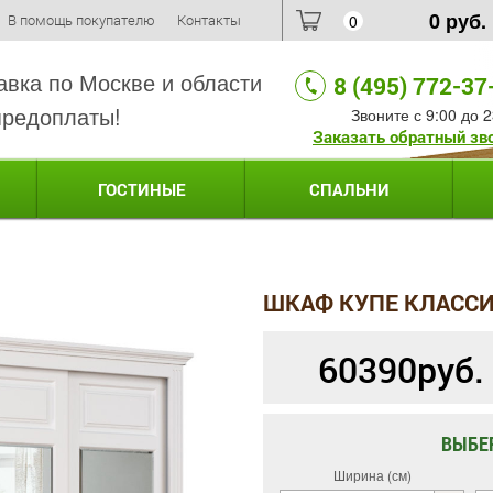
0
руб.
В помощь покупателю
Контакты
0
авка по Москве и области
8 (495) 772-37
предоплаты!
Звоните с 9:00 до 2
Заказать обратный зв
ГОСТИНЫЕ
СПАЛЬНИ
ШКАФ КУПЕ КЛАССИ
60390
руб.
ВЫБЕ
Ширина (см)