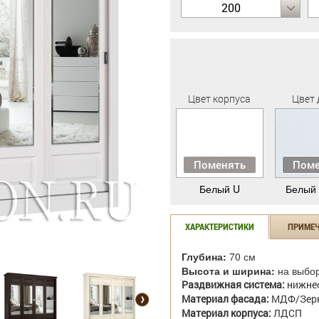
200
Цвет корпуса
Цвет 
Поменять
Поме
Белый U
Белый 
ХАРАКТЕРИСТИКИ
ПРИМЕ
Глубина:
70 см
Высота и ширина:
на выбо
Раздвижная система:
нижне
Материал фасада:
МДФ/Зер
Материал корпуса:
ЛДСП