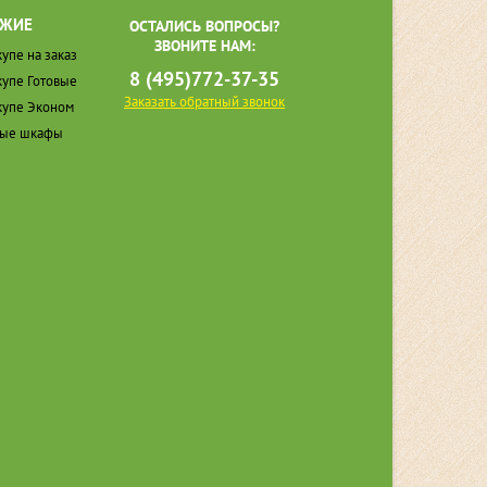
ЖИЕ
ОСТАЛИСЬ ВОПРОСЫ?
ЗВОНИТЕ НАМ:
упе на заказ
8 (495)772-37-35
упе Готовые
Заказать обратный звонок
упе Эконом
ные шкафы