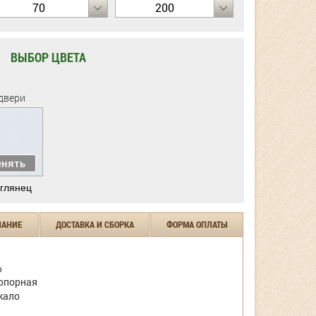
70
200
ВЫБОР ЦВЕТА
двери
нять
глянец
ЧАНИЕ
ДОСТАВКА И СБОРКА
ФОРМА ОПЛАТЫ
р
опорная
кало