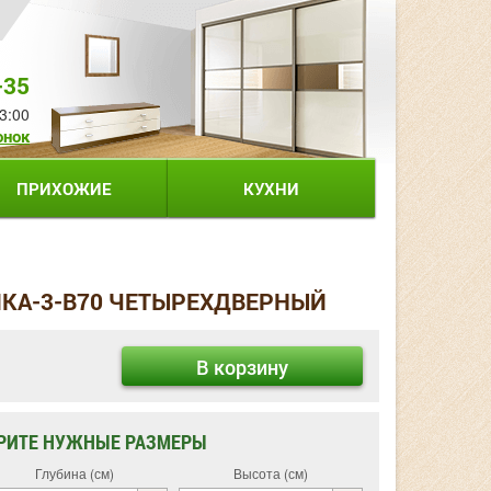
-35
3:00
онок
ПРИХОЖИЕ
КУХНИ
КА-3-В70 ЧЕТЫРЕХДВЕРНЫЙ
В корзину
РИТЕ НУЖНЫЕ РАЗМЕРЫ
Глубина (см)
Высота (см)