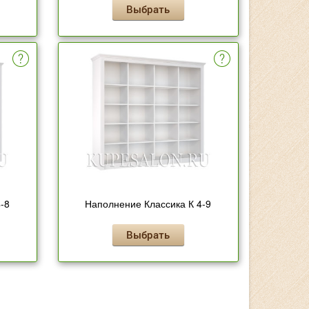
Выбрать
-8
Наполнение Классика К 4-9
Выбрать