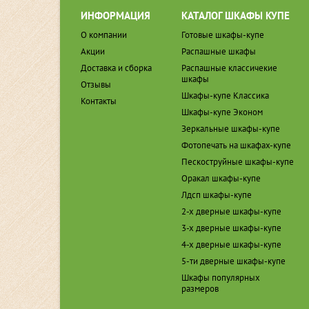
ИНФОРМАЦИЯ
КАТАЛОГ ШКАФЫ КУПЕ
О компании
Готовые шкафы-купе
Акции
Распашные шкафы
Доставка и сборка
Распашные классичекие
шкафы
Отзывы
Шкафы-купе Классика
Контакты
Шкафы-купе Эконом
Зеркальные шкафы-купе
Фотопечать на шкафах-купе
Пескоструйные шкафы-купе
Оракал шкафы-купе
Лдсп шкафы-купе
2-х дверные шкафы-купе
3-х дверные шкафы-купе
4-х дверные шкафы-купе
5-ти дверные шкафы-купе
Шкафы популярных
размеров