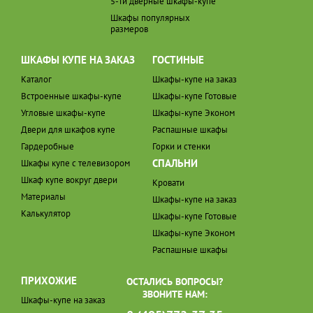
5-ти дверные шкафы-купе
Шкафы популярных
размеров
ШКАФЫ КУПЕ НА ЗАКАЗ
ГОСТИНЫЕ
Каталог
Шкафы-купе на заказ
Встроенные шкафы-купе
Шкафы-купе Готовые
Угловые шкафы-купе
Шкафы-купе Эконом
Двери для шкафов купе
Распашные шкафы
Гардеробные
Горки и стенки
СПАЛЬНИ
Шкафы купе с телевизором
Шкаф купе вокруг двери
Кровати
Материалы
Шкафы-купе на заказ
Калькулятор
Шкафы-купе Готовые
Шкафы-купе Эконом
Распашные шкафы
ПРИХОЖИЕ
ОСТАЛИСЬ ВОПРОСЫ?
ЗВОНИТЕ НАМ:
Шкафы-купе на заказ