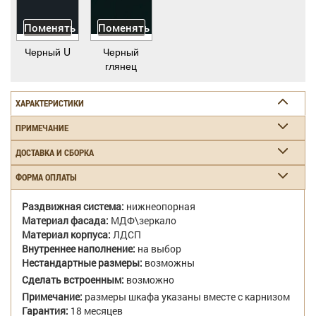
Поменять
Поменять
Черный U
Черный
глянец
ХАРАКТЕРИСТИКИ
ПРИМЕЧАНИЕ
ДОСТАВКА И СБОРКА
ФОРМА ОПЛАТЫ
Раздвижная система:
нижнеопорная
Материал фасада:
МДФ\зеркало
Материал корпуса:
ЛДСП
Внутреннее наполнение:
на выбор
Нестандартные размеры:
возможны
Сделать встроенным:
возможно
Примечание:
размеры шкафа указаны вместе с карнизом
Гарантия:
18 месяцев