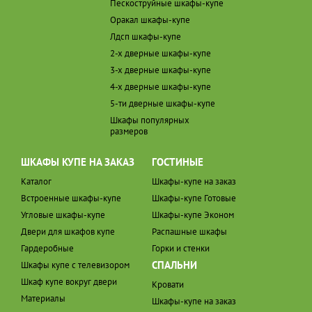
Пескоструйные шкафы-купе
Оракал шкафы-купе
Лдсп шкафы-купе
2-х дверные шкафы-купе
3-х дверные шкафы-купе
4-х дверные шкафы-купе
5-ти дверные шкафы-купе
Шкафы популярных
размеров
ШКАФЫ КУПЕ НА ЗАКАЗ
ГОСТИНЫЕ
Каталог
Шкафы-купе на заказ
Встроенные шкафы-купе
Шкафы-купе Готовые
Угловые шкафы-купе
Шкафы-купе Эконом
Двери для шкафов купе
Распашные шкафы
Гардеробные
Горки и стенки
СПАЛЬНИ
Шкафы купе с телевизором
Шкаф купе вокруг двери
Кровати
Материалы
Шкафы-купе на заказ