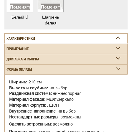
Поменять
Поменять
Белый U
Шагрень
белая
ХАРАКТЕРИСТИКИ
ПРИМЕЧАНИЕ
ДОСТАВКА И СБОРКА
ФОРМА ОПЛАТЫ
Ширина:
210 см
Высота и глубина:
на выбор
Раздвижная система:
нижнеопорная
Материал фасада:
МДФ\зеркало
Материал корпуса:
ЛДСП
Внутреннее наполнение:
на выбор
Нестандартные размеры:
возможны
Сделать встроенным:
возможно
Примечание:
размеры шкафа указаны вместе с