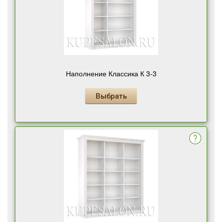
Наполнение Классика К 3-3
Выбрать