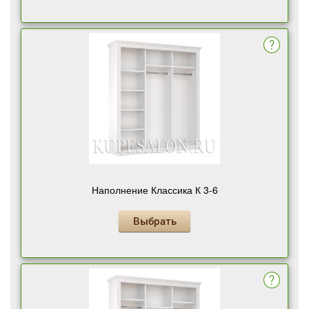
Наполнение Классика К 3-6
Выбрать