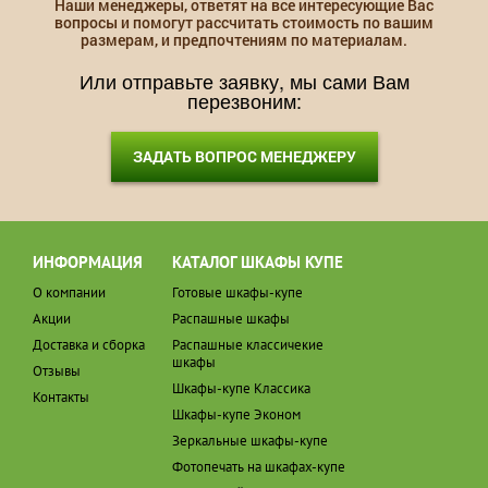
Наши менеджеры, ответят на все интересующие Вас
вопросы и помогут рассчитать стоимость по вашим
размерам, и предпочтениям по материалам.
Или отправьте заявку, мы сами Вам
перезвоним:
ЗАДАТЬ ВОПРОС МЕНЕДЖЕРУ
ИНФОРМАЦИЯ
КАТАЛОГ ШКАФЫ КУПЕ
О компании
Готовые шкафы-купе
Акции
Распашные шкафы
Доставка и сборка
Распашные классичекие
шкафы
Отзывы
Шкафы-купе Классика
Контакты
Шкафы-купе Эконом
Зеркальные шкафы-купе
Фотопечать на шкафах-купе