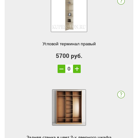
Угловой терминал правый
5700 руб.
Задняя стенка в цвет 2-х дверного шкафа