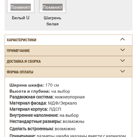
Поменять
Поменять
Белый U
Шагрень
белая
ХАРАКТЕРИСТИКИ
ПРИМЕЧАНИЕ
ДОСТАВКА И СБОРКА
ФОРМА ОПЛАТЫ
Ширина шкафа:
170 см
Высота и глубина:
на выбор
Раздвижная система:
нижнеопорная
Материал фасада:
МДФ/Зеркало
Материал корпуса:
ЛДСП
Внутреннее наполнение:
на выбор
Нестандартные размеры:
возможны
Сделать встроенным:
возможно
Примечание:
размеры шкафа указаны вместе с карнизом