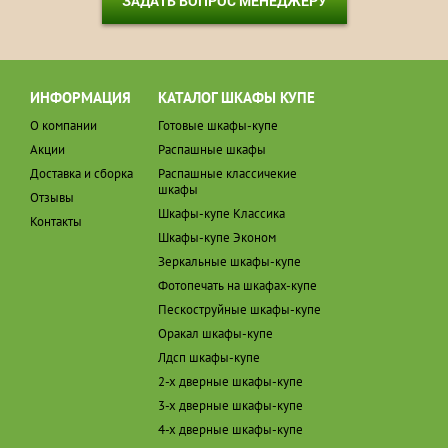
ЗАДАТЬ ВОПРОС МЕНЕДЖЕРУ
ИНФОРМАЦИЯ
КАТАЛОГ ШКАФЫ КУПЕ
О компании
Готовые шкафы-купе
Акции
Распашные шкафы
Доставка и сборка
Распашные классичекие
шкафы
Отзывы
Шкафы-купе Классика
Контакты
Шкафы-купе Эконом
Зеркальные шкафы-купе
Фотопечать на шкафах-купе
Пескоструйные шкафы-купе
Оракал шкафы-купе
Лдсп шкафы-купе
2-х дверные шкафы-купе
3-х дверные шкафы-купе
4-х дверные шкафы-купе