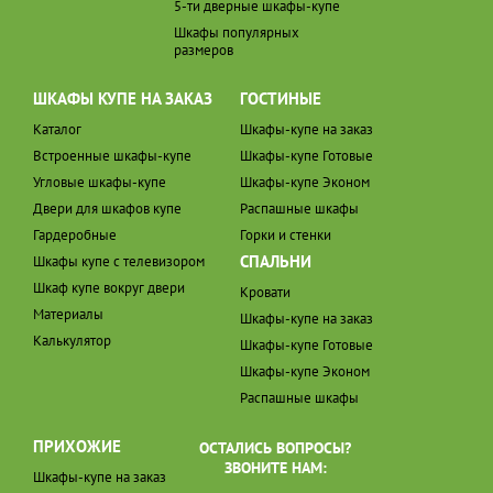
5-ти дверные шкафы-купе
Шкафы популярных
размеров
ШКАФЫ КУПЕ НА ЗАКАЗ
ГОСТИНЫЕ
Каталог
Шкафы-купе на заказ
Встроенные шкафы-купе
Шкафы-купе Готовые
Угловые шкафы-купе
Шкафы-купе Эконом
Двери для шкафов купе
Распашные шкафы
Гардеробные
Горки и стенки
СПАЛЬНИ
Шкафы купе с телевизором
Шкаф купе вокруг двери
Кровати
Материалы
Шкафы-купе на заказ
Калькулятор
Шкафы-купе Готовые
Шкафы-купе Эконом
Распашные шкафы
ПРИХОЖИЕ
ОСТАЛИСЬ ВОПРОСЫ?
ЗВОНИТЕ НАМ:
Шкафы-купе на заказ