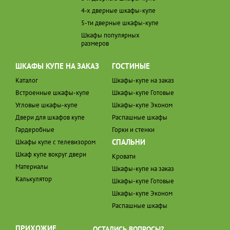
4-х дверные шкафы-купе
5-ти дверные шкафы-купе
Шкафы популярных
размеров
ШКАФЫ КУПЕ НА ЗАКАЗ
ГОСТИНЫЕ
Каталог
Шкафы-купе на заказ
Встроенные шкафы-купе
Шкафы-купе Готовые
Угловые шкафы-купе
Шкафы-купе Эконом
Двери для шкафов купе
Распашные шкафы
Гардеробные
Горки и стенки
СПАЛЬНИ
Шкафы купе с телевизором
Шкаф купе вокруг двери
Кровати
Материалы
Шкафы-купе на заказ
Калькулятор
Шкафы-купе Готовые
Шкафы-купе Эконом
Распашные шкафы
ПРИХОЖИЕ
ОСТАЛИСЬ ВОПРОСЫ?