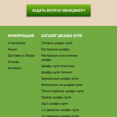
ЗАДАТЬ ВОПРОС МЕНЕДЖЕРУ
ИНФОРМАЦИЯ
КАТАЛОГ ШКАФЫ КУПЕ
О компании
Готовые шкафы-купе
Акции
Распашные шкафы
Доставка и сборка
Распашные классичекие
шкафы
Отзывы
Шкафы-купе Классика
Контакты
Шкафы-купе Эконом
Зеркальные шкафы-купе
Фотопечать на шкафах-купе
Пескоструйные шкафы-купе
Оракал шкафы-купе
Лдсп шкафы-купе
2-х дверные шкафы-купе
3-х дверные шкафы-купе