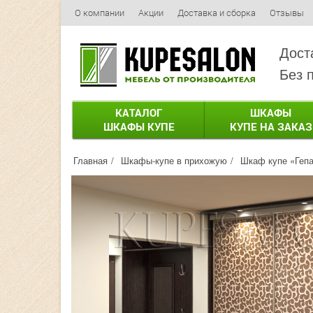
О компании
Акции
Доставка и сборка
Отзывы
Дост
Без 
КАТАЛОГ
ШКАФЫ
ШКАФЫ КУПЕ
КУПЕ НА ЗАКАЗ
Главная
Шкафы-купе в прихожую
Шкаф купе «Гепа