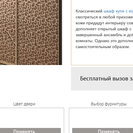
Классический
шкаф купе с к
смотреться в любой прихожей
кожи придадут интерьеру со
дополняет открытый шкаф с 
завершенный ансамбль и до
комнаты. Однако это дополн
самостоятельным образом.
Бесплатный вызов 
Цвет двери
Выбор фурнитуры
Поменять
Поменять