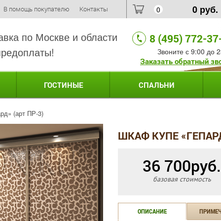
0
руб.
В помощь покупателю
Контакты
0
авка по Москве и области
8 (495) 772-37
предоплаты!
Звоните с 9:00 до 2
Заказать обратный зв
ГОСТИНЫЕ
СПАЛЬНИ
рд» (арт ПР-3)
ШКАФ КУПЕ «ГЕПАРД
36 700
руб.
базовая стоимость
ОПИСАНИЕ
ПРИМЕ