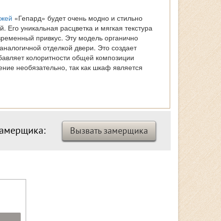
ожей
«Гепард» будет очень модно и стильно
. Его уникальная расцветка и мягкая текстура
временный привкус. Эту модель органично
аналогичной отделкой двери. Это создает
бавляет колоритности общей композиции
ение необязательно, так как шкаф является
замерщика:
Вызвать замерщика