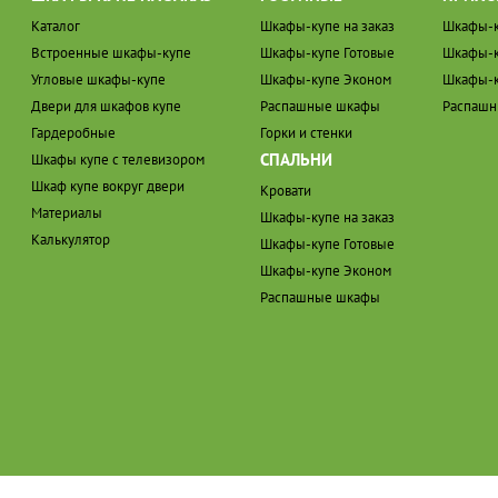
Каталог
Шкафы-купе на заказ
Шкафы-к
Встроенные шкафы-купе
Шкафы-купе Готовые
Шкафы-к
Угловые шкафы-купе
Шкафы-купе Эконом
Шкафы-к
Двери для шкафов купе
Распашные шкафы
Распаш
Гардеробные
Горки и стенки
СПАЛЬНИ
Шкафы купе с телевизором
Шкаф купе вокруг двери
Кровати
Материалы
Шкафы-купе на заказ
Калькулятор
Шкафы-купе Готовые
Шкафы-купе Эконом
Распашные шкафы