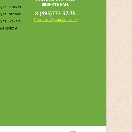
ЗВОНИТЕ НАМ:
упе на заказ
8 (495)772-37-35
упе Готовые
Заказать обратный звонок
упе Эконом
ные шкафы