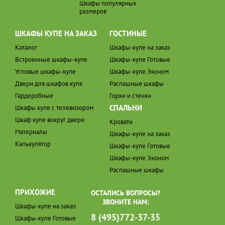
Шкафы популярных
размеров
ШКАФЫ КУПЕ НА ЗАКАЗ
ГОСТИНЫЕ
Каталог
Шкафы-купе на заказ
Встроенные шкафы-купе
Шкафы-купе Готовые
Угловые шкафы-купе
Шкафы-купе Эконом
Двери для шкафов купе
Распашные шкафы
Гардеробные
Горки и стенки
СПАЛЬНИ
Шкафы купе с телевизором
Шкаф купе вокруг двери
Кровати
Материалы
Шкафы-купе на заказ
Калькулятор
Шкафы-купе Готовые
Шкафы-купе Эконом
Распашные шкафы
ПРИХОЖИЕ
ОСТАЛИСЬ ВОПРОСЫ?
ЗВОНИТЕ НАМ:
Шкафы-купе на заказ
8 (495)772-37-35
Шкафы-купе Готовые