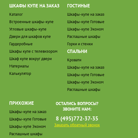
ШКАФЫ КУПЕ НА ЗАКАЗ
ГОСТИНЫЕ
Каталог
Шкафы-купе на заказ
Встроенные шкафы-купе
Шкафы-купе Готовые
Угловые шкафы-купе
Шкафы-купе Эконом
Двери для шкафов купе
Распашные шкафы
Гардеробные
Горки и стенки
СПАЛЬНИ
Шкафы купе с телевизором
Шкаф купе вокруг двери
Кровати
Материалы
Шкафы-купе на заказ
Калькулятор
Шкафы-купе Готовые
Шкафы-купе Эконом
Распашные шкафы
ПРИХОЖИЕ
ОСТАЛИСЬ ВОПРОСЫ?
ЗВОНИТЕ НАМ:
Шкафы-купе на заказ
8 (495)772-37-35
Шкафы-купе Готовые
Заказать обратный звонок
Шкафы-купе Эконом
Распашные шкафы