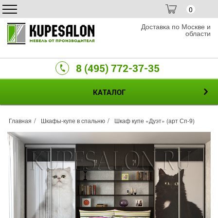
0
Доставка по Москве и
области
8 (495) 772-37-35
КАТАЛОГ
Главная
Шкафы-купе в спальню
Шкаф купе «Дуэт» (арт Сп-9)