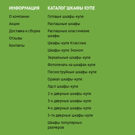
ИНФОРМАЦИЯ
КАТАЛОГ ШКАФЫ КУПЕ
О компании
Готовые шкафы-купе
Акции
Распашные шкафы
Доставка и сборка
Распашные классичекие
шкафы
Отзывы
Шкафы-купе Классика
Контакты
Шкафы-купе Эконом
Зеркальные шкафы-купе
Фотопечать на шкафах-купе
Пескоструйные шкафы-купе
Оракал шкафы-купе
Лдсп шкафы-купе
2-х дверные шкафы-купе
3-х дверные шкафы-купе
4-х дверные шкафы-купе
5-ти дверные шкафы-купе
Шкафы популярных
размеров