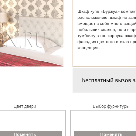
Шкаф купе «Буржуа» компакт
расположению, шкаф не зан
вмещает в себя много вещей
небольших спален, но и в п
тумбочку в тон корпуса шка
фасад из цветного стекла пр
концепции.
Бесплатный вызов 
Цвет двери
Выбор фурнитуры
Поменять
Поменять