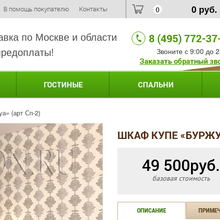
0
руб.
В помощь покупателю
Контакты
0
авка по Москве и области
8 (495) 772-37
предоплаты!
Звоните с 9:00 до 2
Заказать обратный зв
ГОСТИНЫЕ
СПАЛЬНИ
а» (арт Сп-2)
ШКАФ КУПЕ «БУРЖУА
49 500
руб.
базовая стоимость
ОПИСАНИЕ
ПРИМЕ