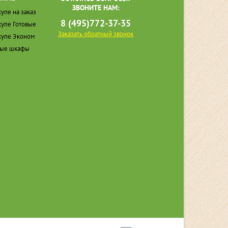
ЗВОНИТЕ НАМ:
упе на заказ
8 (495)772-37-35
упе Готовые
Заказать обратный звонок
упе Эконом
ные шкафы