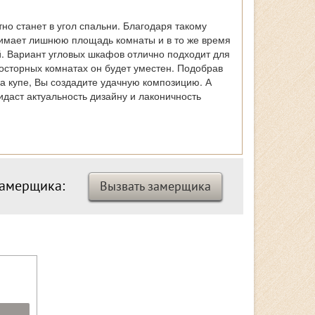
но станет в угол спальни. Благодаря такому
имает лишнюю площадь комнаты и в то же время
. Вариант угловых шкафов отлично подходит для
росторных комнатах он будет уместен. Подобрав
фа купе, Вы создадите удачную композицию. А
идаст актуальность дизайну и лаконичность
замерщика:
Вызвать замерщика