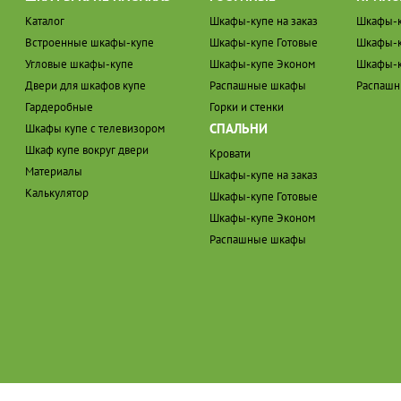
Каталог
Шкафы-купе на заказ
Шкафы-к
Встроенные шкафы-купе
Шкафы-купе Готовые
Шкафы-к
Угловые шкафы-купе
Шкафы-купе Эконом
Шкафы-к
Двери для шкафов купе
Распашные шкафы
Распаш
Гардеробные
Горки и стенки
СПАЛЬНИ
Шкафы купе с телевизором
Шкаф купе вокруг двери
Кровати
Материалы
Шкафы-купе на заказ
Калькулятор
Шкафы-купе Готовые
Шкафы-купе Эконом
Распашные шкафы