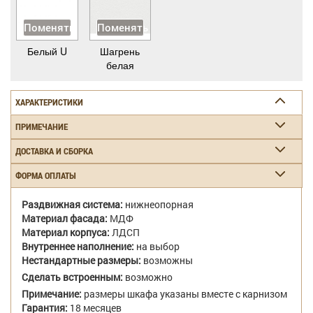
Поменять
Поменять
Белый U
Шагрень
белая
ХАРАКТЕРИСТИКИ
ПРИМЕЧАНИЕ
ДОСТАВКА И СБОРКА
ФОРМА ОПЛАТЫ
Раздвижная система:
нижнеопорная
Материал фасада:
МДФ
Материал корпуса:
ЛДСП
Внутреннее наполнение:
на выбор
Нестандартные размеры:
возможны
Сделать встроенным:
возможно
Примечание:
размеры шкафа указаны вместе с карнизом
Гарантия:
18 месяцев