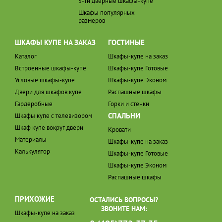
5-ти дверные шкафы-купе
Шкафы популярных
размеров
ШКАФЫ КУПЕ НА ЗАКАЗ
ГОСТИНЫЕ
Каталог
Шкафы-купе на заказ
Встроенные шкафы-купе
Шкафы-купе Готовые
Угловые шкафы-купе
Шкафы-купе Эконом
Двери для шкафов купе
Распашные шкафы
Гардеробные
Горки и стенки
СПАЛЬНИ
Шкафы купе с телевизором
Шкаф купе вокруг двери
Кровати
Материалы
Шкафы-купе на заказ
Калькулятор
Шкафы-купе Готовые
Шкафы-купе Эконом
Распашные шкафы
ПРИХОЖИЕ
ОСТАЛИСЬ ВОПРОСЫ?
ЗВОНИТЕ НАМ:
Шкафы-купе на заказ